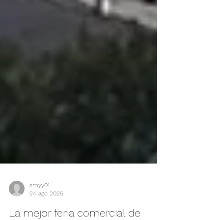
smyy01
24 ago 2025