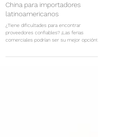
La mejor feria comercial de
China para importadores
latinoamericanos
¿Tiene dificultades para encontrar
proveedores confiables? ¡Las ferias
comerciales podrían ser su mejor opción!
Un desafío común para...