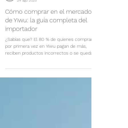
smyy01
24 ago 2025
Cómo comprar en el mercado
de Yiwu: la guía completa del
importador
¿Sabías que? El 80 % de quienes compran
por primera vez en Yiwu pagan de más,
reciben productos incorrectos o se quedan
con inventario...