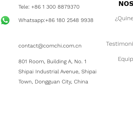
NO
Tele: +86 1 300 8879370
¿Quin
Whatsapp:+86 180 2548 9938
Testimoni
contact@comchi.com.cn
Equi
801 Room, Building A, No. 1
Shipai Industrial Avenue, Shipai
Town, Dongguan City, China