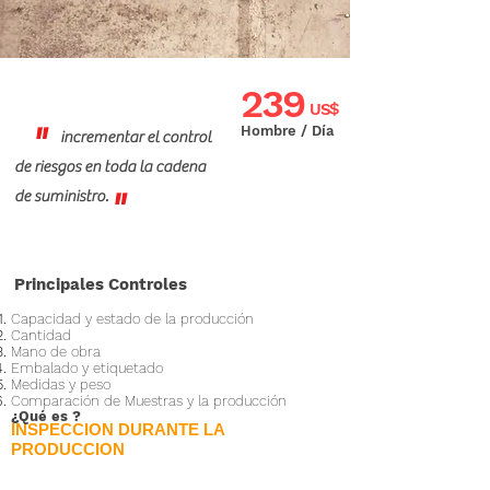
239
US$
"
Hombre / Día
incrementar el control
de riesgos en toda la cadena
"
de suministro.
Principales Controles
Capacidad y estado de la producción
Cantidad
Mano de obra
Embalado y etiquetado
Medidas y peso
Comparación de Muestras y la producción
¿Qué es
?
INSPECCION DURANTE LA
PRODUCCION