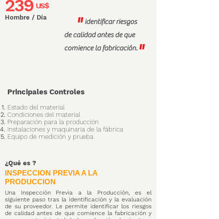
239
US$
Hombre / Día
"
identificar riesgos
de calidad antes de que
"
comience la fabricación.
Principales Controles
Estado del material
Condiciones del material
Preparación para la producción
Instalaciones y maquinaria de la fábrica
Equipo de medición y prueba
¿Qué es
?
INSPECCION PREVIA A LA
PRODUCCION
Una Inspección Previa a la Producción, es el
siguiente paso tras la identificación y la evaluación
de su proveedor. Le permite identificar los riesgos
de calidad antes de que comience la fabricación y