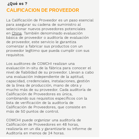
¿Qué es
?
CALIFICACION DE PROVEEDOR
La Calificación de Proveedor es un paso esencial
para asegurar su cadena de suministro al
seleccionar nuevos proveedores potenciales
en
China
. También denominado evaluación
básica de proveedor o auditoría de evaluación
de proveedor, este servicio le garantiza
comenzar a fabricar sus productos con un
proveedor legítimo que pueda cumplir con sus
requisitos.
Los auditores de COMCHI realizan una
evaluación in-situ de la fábrica para conocer el
nivel de fiabilidad de su proveedor. Llevan a cabo
una evaluación independiente de la aptitud,
capacidad, credenciales, instalaciones, gestión
de la línea de producción, mano de obra y
mucho más de su proveedor. Cada auditoría de
Calificación de Proveedores es única,
combinando sus requisitos específicos con la
lista de verificación de la auditoría de
Calificación de Proveedores, que consiste en
más de 50 puntos de control.
COMCHI puede organizar una auditoría de
Calificación de Proveedores en 48 horas,
realizarla en un día y garantizarle su Informe de
Auditoría en menos de 24 horas.