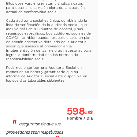
Ellos observan, entrevistan y analizan datos
para obtener una visión clara de la situación
actual de conformidad social.
Cada auditoría social es única, combinando la
lista de verificación de la auditoría social, que
incluye más de 100 puntos de control, y sus
requisitos específicos. Los auditores sociales de
COMCHI también pueden proporcionarle un plan
de acción correctivo detallado de la auditoría
social que asesore al proveedor en la
implementación de las mejoras necesarias para
lograr la conformidad con las normas de
responsabilidad social.
Podemos organizar una Auditoría Social en
menos de 48 horas y garantizarle que su
informe de Auditoría Social esté disponible en
los dos días laborables siguientes.
598
US$
Hombre / Día
"
asegurarse de que sus
proveedores sean respetuosos