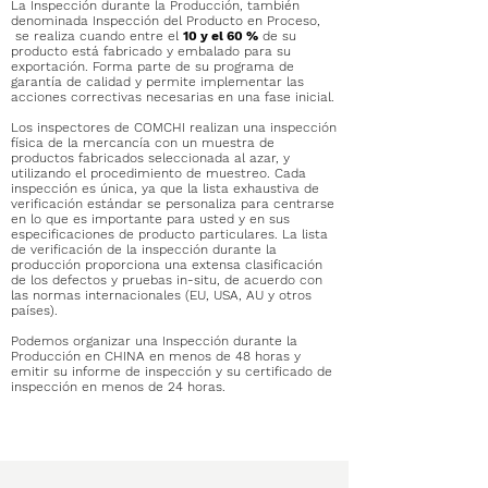
La Inspección durante la Producción, también
denominada Inspección del Producto en Proceso,
se realiza cuando entre el
10 y el 60 %
de su
producto está fabricado y embalado para su
exportación. Forma parte de su programa de
garantía de calidad y permite implementar las
acciones correctivas necesarias en una fase inicial.
Los inspectores de COMCHI realizan una inspección
física de la mercancía con un muestra de
productos fabricados seleccionada al azar, y
utilizando el procedimiento de muestreo. Cada
inspección es única, ya que la lista exhaustiva de
verificación estándar se personaliza para centrarse
en lo que es importante para usted y en sus
especificaciones de producto particulares. La lista
de verificación de la inspección durante la
producción proporciona una extensa clasificación
de los defectos y pruebas in-situ, de acuerdo con
las normas internacionales (EU, USA, AU y otros
países).
Podemos organizar una Inspección durante la
Producción en CHINA en menos de 48 horas y
emitir su informe de inspección y su certificado de
inspección en menos de 24 horas.