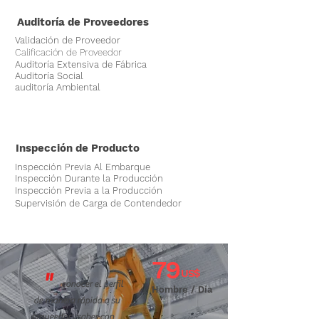
Auditoría de Proveedores
Validación de Proveedor
Calificación de Proveedor
Auditoría Extensiva de Fábrica
Auditoría Social
auditoría Ambiental
Inspección de Producto
Inspección Previa Al Embarque
Inspección Durante la Producción
Inspección Previa a la Producción
Supervisión de Carga de Contendedor
79
US$
"
conocer el perfil
Hombre / Día
de manera rápida a su
proveedor , saber con