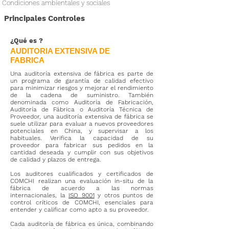
Condiciones ambientales y sociale​s
Principales Controles
¿Qué es
?
AUDITORIA EXTENSIVA DE
FABRICA
Una auditoría extensiva de fábrica es parte de
un programa de garantía de calidad efectivo
para minimizar riesgos y mejorar el rendimiento
de la cadena de suministro. También
denominada como Auditoría de Fabricación,
Auditoría de Fábrica o Auditoría Técnica de
Proveedor, una auditoría extensiva de fábrica se
suele utilizar para evaluar a nuevos proveedores
potenciales en
China
, y supervisar a los
habituales. Verifica la capacidad de su
proveedor para fabricar sus pedidos en la
cantidad deseada y cumplir con sus objetivos
de calidad y plazos de entrega.
Los auditores cualificados y certificados de
COMCHI realizan una evaluación in-situ de la
fábrica de acuerdo a las normas
internacionales, la
ISO 9001
y otros puntos de
control críticos de COMCHI, esenciales para
entender y calificar como apto a su proveedor.
Cada auditoría de fábrica es única, combinando