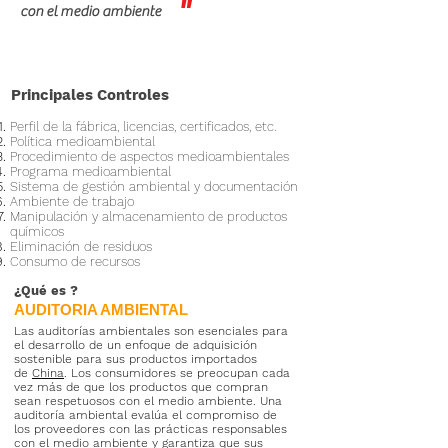
"
con el medio ambiente
Principales Controles
Perfil de la fábrica, licencias, certificados, etc.
Política medioambiental
Procedimiento de aspectos medioambientales
Programa medioambiental
Sistema de gestión ambiental y documentación
Ambiente de trabajo
Manipulación y almacenamiento de productos
químicos
Eliminación de residuos
Consumo de recursos
¿Qué es
?
AUDITORIA AMBIENTAL
Las auditorías ambientales son esenciales para
el desarrollo de un enfoque de adquisición
sostenible para sus productos importados
de
China
. Los consumidores se preocupan cada
vez más de que los productos que compran
sean respetuosos con el medio ambiente. Una
auditoría ambiental evalúa el compromiso de
los proveedores con las prácticas responsables
con el medio ambiente y garantiza que sus