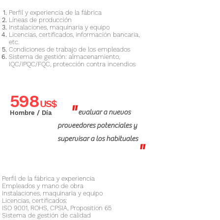
Perfil y experiencia de la fábrica
Líneas de producción
Instalaciones, maquinaria y equipo
Licencias, certificados, información bancaria,
etc.
Condiciones de trabajo de los empleados
Sistema de gestión: almacenamiento,
IQC/IPQC/FQC, protección contra incendios​
598
US$
"
evaluar a nuevos
Hombre / Día
proveedores potenciales y
supervisar a los habituales
"
Perfil de la fábrica y experiencia
Empleados y mano de obra
Instalaciones, maquinaria y equipo
Licencias, certificados:
ISO 9001, ROHS, CPSIA, Proposition 65
Sistema de gestión de calidad