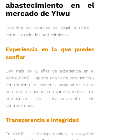
abastecimiento en el 
mercado de Yiwu
Descubra las ventajas de elegir a COMCHI 
como su socio de abastecimiento:
Experiencia en la que puedes 
confiar
Con más de 16 años de experiencia en el 
sector, COMCHI aporta una vasta experiencia y 
conocimiento del sector. Le aseguramos que lo 
hemos visto y hecho todo, garantizando así una 
experiencia de abastecimiento sin 
contratiempos.
Transparencia e integridad
En COMCHI, la transparencia y la integridad 