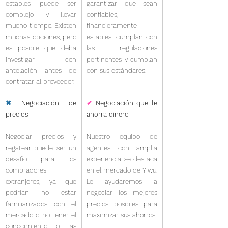
estables puede ser 
garantizar que sean 
complejo y llevar 
confiables, 
mucho tiempo. Existen 
financieramente 
muchas opciones, pero 
estables, cumplan con 
es posible que deba 
las regulaciones 
investigar con 
pertinentes y cumplan 
antelación antes de 
con sus estándares.
contratar al proveedor.
✖
 Negociación de 
✔
 Negociación que le 
precios
ahorra dinero
Negociar precios y 
Nuestro equipo de 
regatear puede ser un 
agentes con amplia 
desafío para los 
experiencia se destaca 
compradores 
en el mercado de Yiwu. 
extranjeros, ya que 
Le ayudaremos a 
podrían no estar 
negociar los mejores 
familiarizados con el 
precios posibles para 
mercado o no tener el 
maximizar sus ahorros.
conocimiento o las 