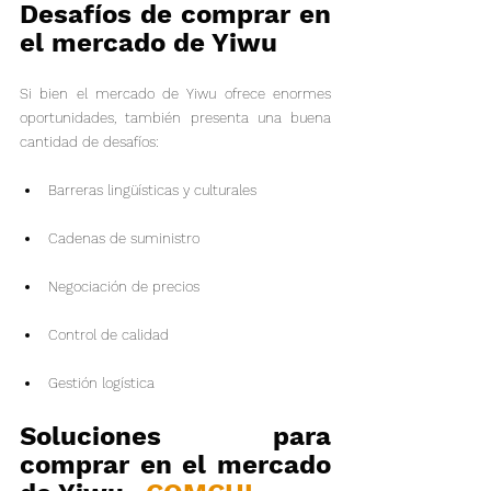
Desafíos de comprar en 
el mercado de Yiwu
Si bien el mercado de Yiwu ofrece enormes 
oportunidades, también presenta una buena 
cantidad de desafíos:
Barreras lingüísticas y culturales
Cadenas de suministro
Negociación de precios
Control de calidad
Gestión logística
Soluciones para 
comprar en el mercado 