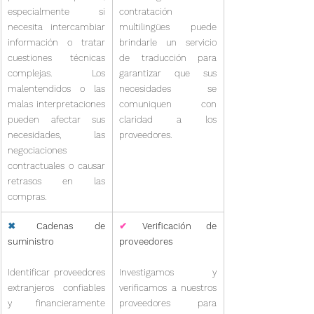
especialmente si 
contratación 
necesita intercambiar 
multilingües puede 
información o tratar 
brindarle un servicio 
cuestiones técnicas 
de traducción para 
complejas. Los 
garantizar que sus 
malentendidos o las 
necesidades se 
malas interpretaciones 
comuniquen con 
pueden afectar sus 
claridad a los 
necesidades, las 
proveedores.
negociaciones 
contractuales o causar 
retrasos en las 
compras.
✖
 Cadenas de 
✔
 Verificación de 
suministro
proveedores
Identificar proveedores 
Investigamos y 
extranjeros confiables 
verificamos a nuestros 
y financieramente 
proveedores para 