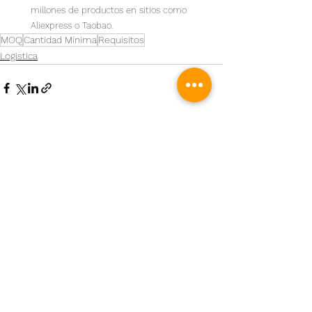
millones de productos en sitios como 
Aliexpress o Taobao.
MOQ
Cantidad Mínima
Requisitos
Logistica
Ver todo
Entradas recientes