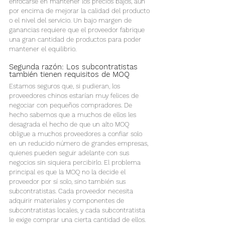
enfocarse en mantener los precios bajos, aún 
por encima de mejorar la calidad del producto 
o el nivel del servicio. Un bajo margen de 
ganancias requiere que el proveedor fabrique 
una gran cantidad de productos para poder 
mantener el equilibrio.
Segunda razón: Los subcontratistas 
también tienen requisitos de MOQ
Estamos seguros que, si pudieran, los 
proveedores chinos estarían muy felices de 
negociar con pequeños compradores. De 
hecho sabemos que a muchos de ellos les 
desagrada el hecho de que un alto MOQ 
obligue a muchos proveedores a confiar solo 
en un reducido número de grandes empresas, 
quienes pueden seguir adelante con sus 
negocios sin siquiera percibirlo. El problema 
principal es que la MOQ no la decide el 
proveedor por sí solo, sino también sus 
subcontratistas. Cada proveedor necesita 
adquirir materiales y componentes de 
subcontratistas locales, y cada subcontratista 
le exige comprar una cierta cantidad de ellos. 