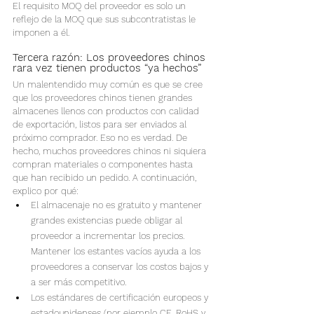
El requisito MOQ del proveedor es solo un 
reflejo de la MOQ que sus subcontratistas le 
imponen a él.
Tercera razón: Los proveedores chinos 
rara vez tienen productos “ya hechos”
Un malentendido muy común es que se cree 
que los proveedores chinos tienen grandes 
almacenes llenos con productos con calidad 
de exportación, listos para ser enviados al 
próximo comprador. Eso no es verdad. De 
hecho, muchos proveedores chinos ni siquiera 
compran materiales o componentes hasta 
que han recibido un pedido. A continuación, 
explico por qué:
El almacenaje no es gratuito y mantener 
grandes existencias puede obligar al 
proveedor a incrementar los precios. 
Mantener los estantes vacíos ayuda a los 
proveedores a conservar los costos bajos y 
a ser más competitivo.
Los estándares de certificación europeos y 
estadounidenses (por ejemplo CE, RoHS y 