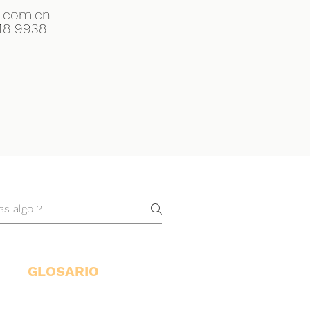
.com.cn
48 9938
GLOSARIO