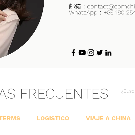
邮箱：
contact@comchi
WhatsApp：+86 180 25
AS FRECUENTES
OTERMS
LOGISTICO
VIAJE A CHINA