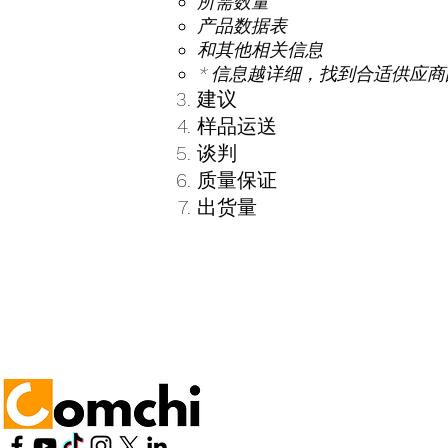
所需数量​​
产品数据表
和其他相关信息
* 信息越详细，找到合适供应
建议
样品运送
谈判
质量保证
出货量