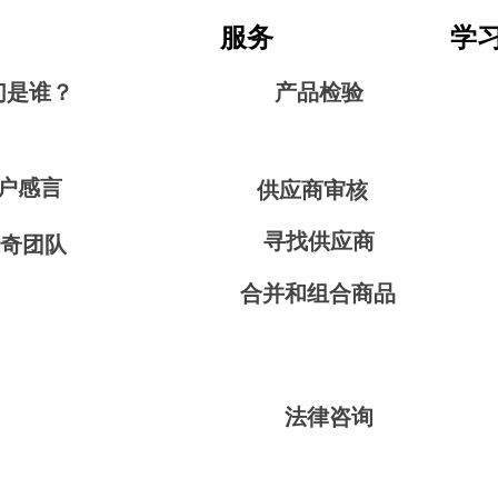
服务
学
们是谁？
产品检验
户感言
供应商审核
寻找供应商
奇团队
合并和组合商品
法律咨询