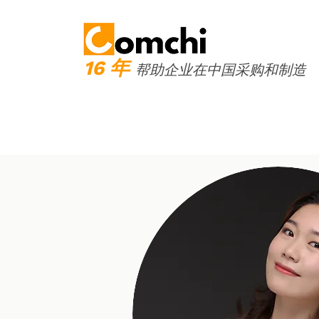
16 年
帮
助企业在中国采购和制造