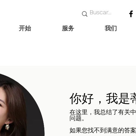
开始
服务
我们
你好，我是
在这里，我总结了有关
问题。
如果您找不到满意的答