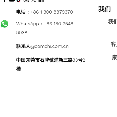
我们
电话：+86 1 300 8879370
我
WhatsApp：+86 180 2548
9938
客
联系人@comchi.com.cn
康
中国东莞市石牌镇浦新三路33号2
楼