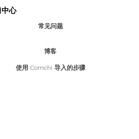
习中心
常见问题
博客
使用 Comchi 导入的步骤