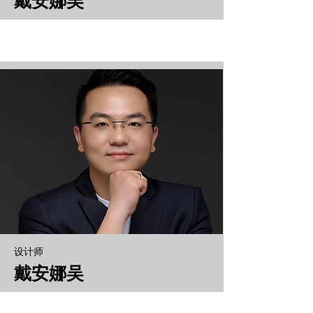
戴安娜吴
设计师
戴安娜吴