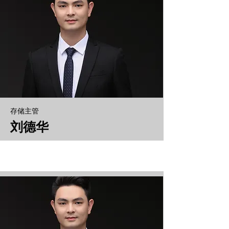
​存储主管
刘德华