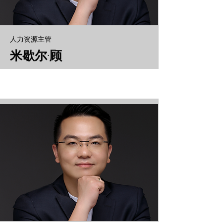
人力资源主管
米歇尔·顾