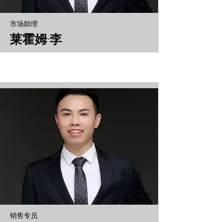
市场助理
莱霍姆·李
销售专员