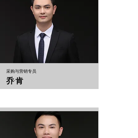
采购与营销专员
乔·肯