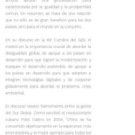
ambos apoyan una globalización justa 
caracterizada por la igualdad y la prosperidad 
común. En resumen, se trata de una relación 
que no sólo es de gran beneficio para los dos 
países, sino para el mundo en su conjunto.

En su discurso en la XIX Cumbre del G20, Xi 
insistió en la importancia crucial de abordar la 
desigualdad global, de apoyar a los países en 
desarrollo para que logren la modernización y 
busquen el desarrollo sostenible, de apoyar a 
los países en desarrollo para que adopten e 
integren tecnologías digitales y de cooperar 
globalmente para abordar el problema. crisis 
ambiental.
El discurso resonó fuertemente entre la gente 
del Sur Global. Como escribió el revolucionario 
cubano Fidel Castro en 2004, "China se ha 
convertido objetivamente en la esperanza más 
prometedora y el mejor ejemplo para todos los 