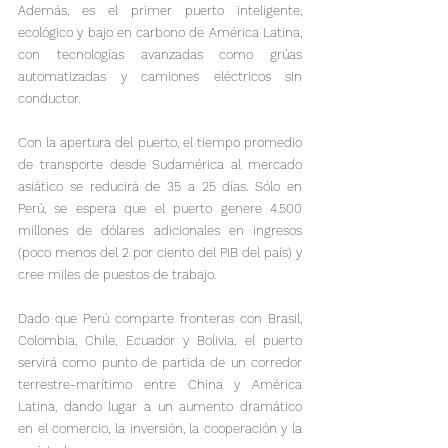
Además, es el primer puerto inteligente, 
ecológico y bajo en carbono de América Latina, 
con tecnologías avanzadas como grúas 
automatizadas y camiones eléctricos sin 
conductor.
Con la apertura del puerto, el tiempo promedio 
de transporte desde Sudamérica al mercado 
asiático se reducirá de 35 a 25 días. Sólo en 
Perú, se espera que el puerto genere 4.500 
millones de dólares adicionales en ingresos 
(poco menos del 2 por ciento del PIB del país) y 
cree miles de puestos de trabajo.

Dado que Perú comparte fronteras con Brasil, 
Colombia, Chile, Ecuador y Bolivia, el puerto 
servirá como punto de partida de un corredor 
terrestre-marítimo entre China y América 
Latina, dando lugar a un aumento dramático 
en el comercio, la inversión, la cooperación y la 