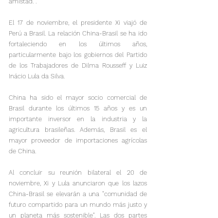
amistad. .

El 17 de noviembre, el presidente Xi viajó de 
Perú a Brasil. La relación China-Brasil se ha ido 
fortaleciendo en los últimos años, 
particularmente bajo los gobiernos del Partido 
de los Trabajadores de Dilma Rousseff y Luiz 
Inácio Lula da Silva.
China ha sido el mayor socio comercial de 
Brasil durante los últimos 15 años y es un 
importante inversor en la industria y la 
agricultura brasileñas. Además, Brasil es el 
mayor proveedor de importaciones agrícolas 
de China.

Al concluir su reunión bilateral el 20 de 
noviembre, Xi y Lula anunciaron que los lazos 
China-Brasil se elevarán a una "comunidad de 
futuro compartido para un mundo más justo y 
un planeta más sostenible". Las dos partes 