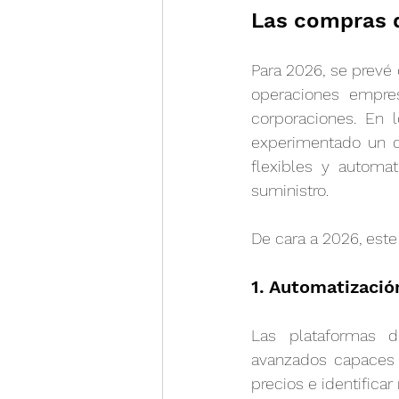
Las compras d
Para 2026, se prevé 
operaciones empres
corporaciones. En l
experimentado un c
flexibles y automa
suministro.
De cara a 2026, este
1. Automatizació
Las plataformas d
avanzados capaces d
precios e identifica