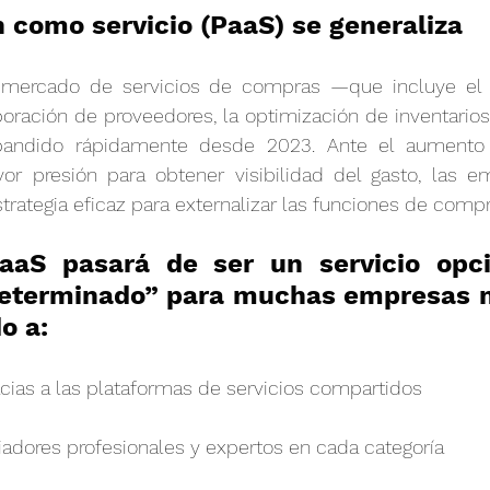
n como servicio (PaaS) se generaliza
l mercado de servicios de compras —que incluye el 
rporación de proveedores, la optimización de inventarios 
andido rápidamente desde 2023. Ante el aumento 
or presión para obtener visibilidad del gasto, las e
trategia eficaz para externalizar las funciones de compr
aaS pasará de ser un servicio opci
eterminado” para muchas empresas m
o a:
acias a las plataformas de servicios compartidos
adores profesionales y expertos en cada categoría