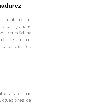
madurez
damental de las 
 a las grandes 
vel mundial ha 
ad de sistemas 
 la cadena de 
tomático más 
uctuaciones de 