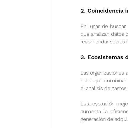
2. Coincidencia 
En lugar de buscar
que analizan datos 
recomendar socios i
3. Ecosistemas d
Las organizaciones 
nube que combinan el
el análisis de gastos
Esta evolución mejor
aumenta la eficien
generación de adquis