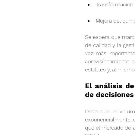
Transformación d
Mejora del cump
Se espera que marca
de calidad y la ges
vez más importante 
aprovisionamiento p
estables y, al mismo
El análisis d
de decisiones
Dado que el volume
exponencialmente, e
que el mercado de an