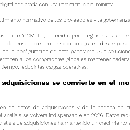
igital acelerada con una inversión inicial mínima
limiento normativo de los proveedores y la gobernanza
s como "COMCHI", conocidas por integrar el abastecimie
tión de proveedores en servicios integrales, desempeñe
en la configuración de este panorama. Sus soluciones
ermiten a los compradores globales mantener cadenas
 tiempo, reducir las cargas operativas.
e adquisiciones se convierte en el mot
n de datos de adquisiciones y de la cadena de sum
l análisis se volverá indispensable en 2026. Datos rec
álisis de adquisiciones ha mantenido un crecimiento an