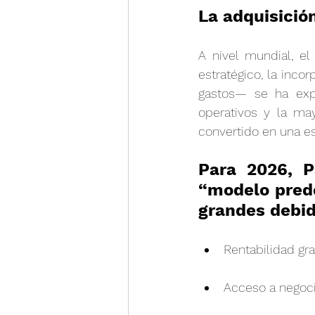
La adquisició
A nivel mundial, e
estratégico, la inco
gastos— se ha exp
operativos y la may
convertido en una es
Para 2026, P
“modelo pred
grandes debid
Rentabilidad gr
Acceso a negoci