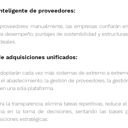
inteligente de proveedores:
 proveedores manualmente, las empresas confiarán en
de desempeño, puntajes de sostenibilidad y estructuras
deales.
e adquisiciones unificados:
adoptarán cada vez más sistemas de extremo a extremo b
 abastecimiento, la gestión de proveedores, la gestión
 en una sola plataforma.
a la transparencia, elimina tareas repetitivas, reduce el
cia en la toma de decisiones, sentando las bases p
iciones estratégicas.