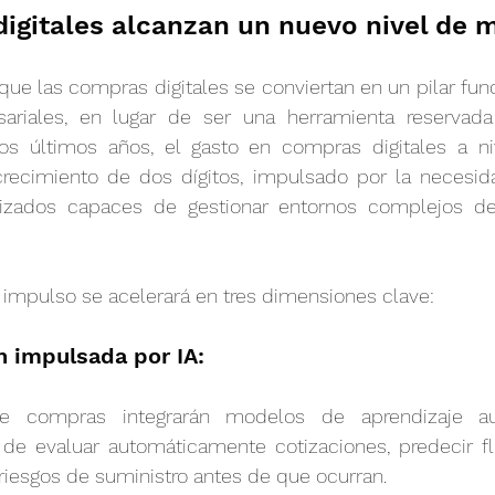
igitales alcanzan un nuevo nivel de 
que las compras digitales se conviertan en un pilar fun
ariales, en lugar de ser una herramienta reservada
os últimos años, el gasto en compras digitales a ni
recimiento de dos dígitos, impulsado por la necesid
tizados capaces de gestionar entornos complejos de
 impulso se acelerará en tres dimensiones clave:
n impulsada por IA:
e compras integrarán modelos de aprendizaje au
e evaluar automáticamente cotizaciones, predecir fl
r riesgos de suministro antes de que ocurran.