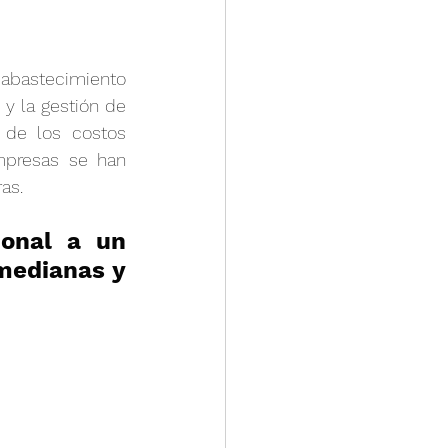
abastecimiento 
y la gestión de 
de los costos 
mpresas se han 
as.
onal a un 
edianas y 