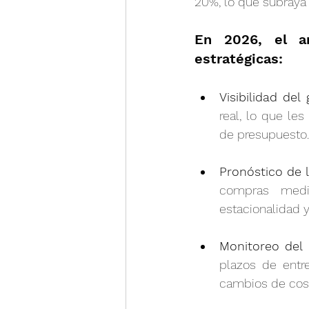
20%, lo que subraya 
En 2026, el an
estratégicas:
Visibilidad del 
real, lo que les
de presupuesto.
Pronóstico de 
compras media
estacionalidad y
Monitoreo del 
plazos de entre
cambios de cost