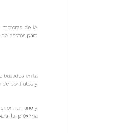
 motores de IA 
 de costos para 
asados ​​en la 
 de contratos y 
 error humano y 
ara la próxima 