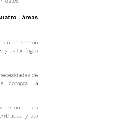
n datos.
uatro áreas 
gasto en tiempo 
s y evitar fugas 
 necesidades de 
e compra, la 
recisión de los 
nibilidad y los 