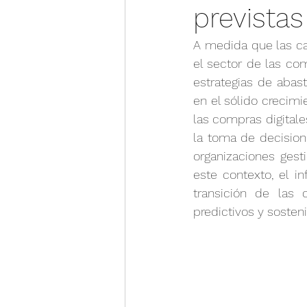
prevista
Guía financiera
Informa
A medida que las ca
el sector de las com
estrategias de abast
en el sólido crecim
las compras digitale
la toma de decision
organizaciones gesti
este contexto, el i
transición de las 
predictivos y sosteni