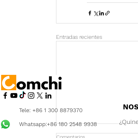
Entradas recientes
NO
Tele: +86 1 300 8879370
¿Quin
Whatsapp:+86 180 2548 9938
Comentarios