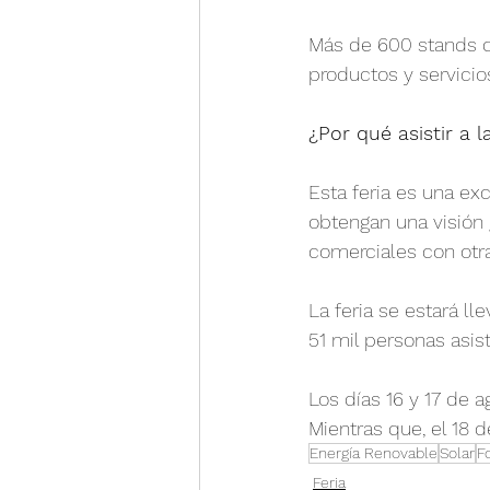
Más de 600 stands d
productos y servicios
¿Por qué asistir a 
Esta feria es una e
obtengan una visión 
comerciales con otr
La feria se estará l
51 mil personas asist
Los días 16 y 17 de 
Mientras que, el 18 
Energía Renovable
Solar
F
Feria