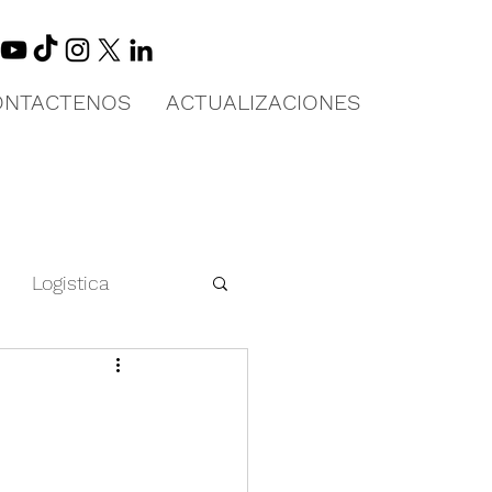
ONTACTENOS
ACTUALIZACIONES
Logistica
 en China
Educación Física