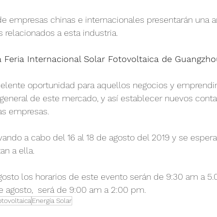
e empresas chinas e internacionales presentarán una 
 relacionados a esta industria.
la Feria Internacional Solar Fotovoltaica de Guangzh
xcelente oportunidad para aquellos negocios y emprendi
general de este mercado, y así establecer nuevos conta
as empresas.
levando a cabo del 16 al 18 de agosto del 2019 y se espe
an a ella.
agosto los horarios de este evento serán de 9:30 am a 5.
de agosto,  será de 9:00 am a 2:00 pm.
otovoltaica
Energía Solar