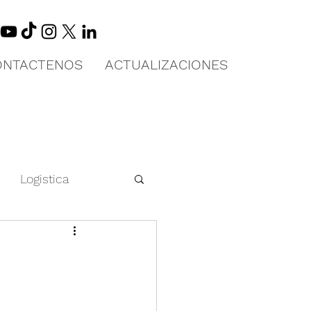
ONTACTENOS
ACTUALIZACIONES
Logistica
 en China
Educación Física