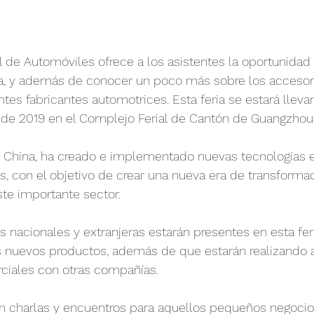
al de Automóviles ofrece a los asistentes la oportunidad
ria, y además de conocer un poco más sobre los accesor
ntes fabricantes automotrices. Esta feria se estará lleva
e de 2019 en el Complejo Ferial de Cantón de Guangzhou
, China, ha creado e implementado nuevas tecnologías en
s, con el objetivo de crear una nueva era de transformac
te importante sector.
nacionales y extranjeras estarán presentes en esta feri
 nuevos productos, además de que estarán realizando a
rciales con otras compañías.
án charlas y encuentros para aquellos pequeños negocio