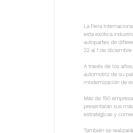
La Feria Internacion
esta exótica indust
autopartes de difere
22 al 1 de diciembr
A través de los años
automotriz de su paí
modernización de es
Más de 150 empresas 
presentarán sus más
estratégicas y come
También se realizar