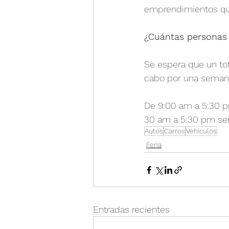
emprendimientos qu
¿Cuántas personas e
Se espera que un tot
cabo por una seman
De 9:00 am a 5:30 pm
30 am a 5:30 pm será
Autos
Carros
Vehiculos
Feria
Entradas recientes