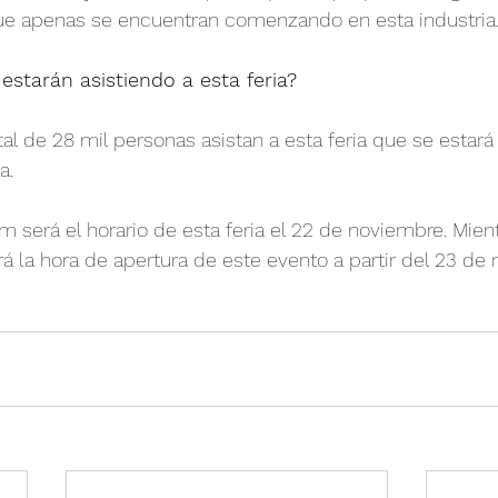
e apenas se encuentran comenzando en esta industria
starán asistiendo a esta feria?
al de 28 mil personas asistan a esta feria que se estará
a.
 será el horario de esta feria el 22 de noviembre. Mient
 la hora de apertura de este evento a partir del 23 de