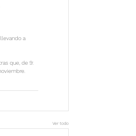
.
 llevando a 
ras que, de 9: 
 noviembre.
Ver todo