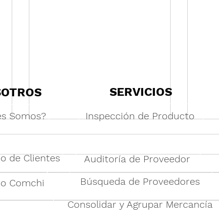
SERVICIOS
SOTROS
es Somos?
Inspección de Producto
o de Clientes
Auditoría de Proveedor
Búsqueda de Proveedores
po Comchi
Consolidar y Agrupar Mercancía
“La muestra es divina, el
Vent