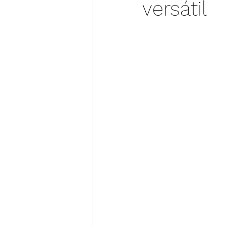
versátil
Guía financiera
Informa