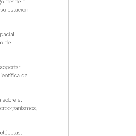
go desde el 
su estación 
pacial 
lo de 
soportar 
ientífica de 
 sobre el 
icroorganismos, 
oléculas, 