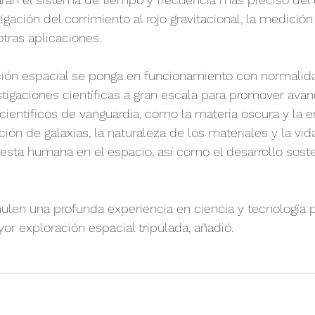
tigación del corrimiento al rojo gravitacional, la medició
otras aplicaciones.
ción espacial se ponga en funcionamiento con normalid
stigaciones científicas a gran escala para promover avan
ientíficos de vanguardia, como la materia oscura y la en
ión de galaxias, la naturaleza de los materiales y la vida.
uesta humana en el espacio, así como el desarrollo soste
len una profunda experiencia en ciencia y tecnología 
or exploración espacial tripulada, añadió.