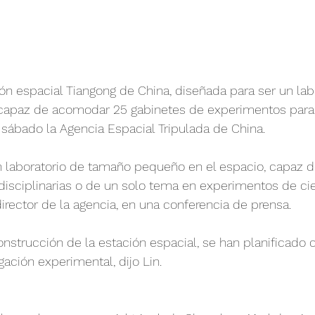
n espacial Tiangong de China, diseñada para ser un labo
s capaz de acomodar 25 gabinetes de experimentos para 
l sábado la Agencia Espacial Tripulada de China.
n laboratorio de tamaño pequeño en el espacio, capaz d
rdisciplinarias o de un solo tema en experimentos de cie
director de la agencia, en una conferencia de prensa.
onstrucción de la estación espacial, se han planificado 
gación experimental, dijo Lin.