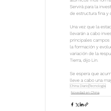
Servirá para la inves
de estructura fina y 
Una vez que la esta
llevarán a cabo inve
principales campos c
la formación y evoluc
variación de la resp
Tierra, dijo Lin.
Se espera que acumu
lleve a cabo una may
China Diario
Tecnología
Novedad en China