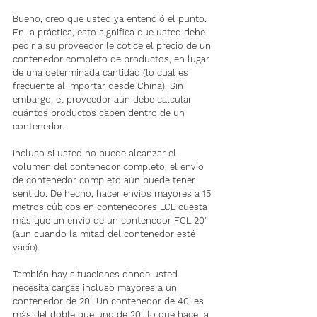
Bueno, creo que usted ya entendió el punto. 
En la práctica, esto significa que usted debe 
pedir a su proveedor le cotice el precio de un 
contenedor completo de productos, en lugar 
de una determinada cantidad (lo cual es 
frecuente al importar desde China). Sin 
embargo, el proveedor aún debe calcular 
cuántos productos caben dentro de un 
contenedor.
Incluso si usted no puede alcanzar el 
volumen del contenedor completo, el envío 
de contenedor completo aún puede tener 
sentido. De hecho, hacer envíos mayores a 15 
metros cúbicos en contenedores LCL cuesta 
más que un envío de un contenedor FCL 20’ 
(aun cuando la mitad del contenedor esté 
vacío).
También hay situaciones donde usted 
necesita cargas incluso mayores a un 
contenedor de 20’. Un contenedor de 40’ es 
más del doble que uno de 20’, lo que hace la 