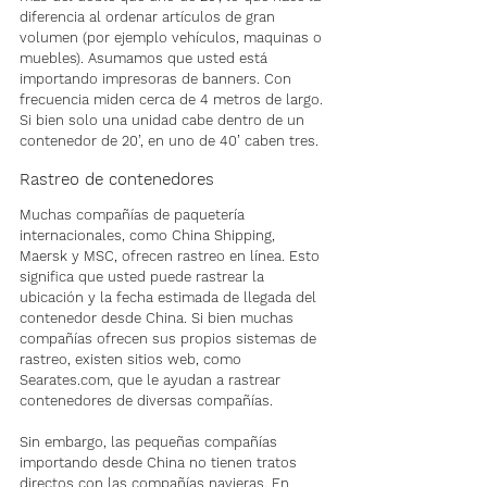
diferencia al ordenar artículos de gran 
volumen (por ejemplo vehículos, maquinas o 
muebles). Asumamos que usted está 
importando impresoras de banners. Con 
frecuencia miden cerca de 4 metros de largo. 
Si bien solo una unidad cabe dentro de un 
contenedor de 20’, en uno de 40’ caben tres.
Rastreo de contenedores
Muchas compañías de paquetería 
internacionales, como China Shipping, 
Maersk y MSC, ofrecen rastreo en línea. Esto 
significa que usted puede rastrear la 
ubicación y la fecha estimada de llegada del 
contenedor desde China. Si bien muchas 
compañías ofrecen sus propios sistemas de 
rastreo, existen sitios web, como 
Searates.com, que le ayudan a rastrear 
contenedores de diversas compañías.
Sin embargo, las pequeñas compañías 
importando desde China no tienen tratos 
directos con las compañías navieras. En 