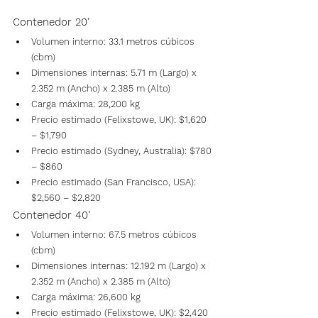
Contenedor 20’
Volumen interno: 33.1 metros cúbicos 
(cbm)
Dimensiones internas: 5.71 m (Largo) x 
2.352 m (Ancho) x 2.385 m (Alto)
Carga máxima: 28,200 kg
Precio estimado (Felixstowe, UK): $1,620 
– $1,790
Precio estimado (Sydney, Australia): $780 
– $860
Precio estimado (San Francisco, USA): 
$2,560 – $2,820
Contenedor 40’
Volumen interno: 67.5 metros cúbicos 
(cbm)
Dimensiones internas: 12.192 m (Largo) x 
2.352 m (Ancho) x 2.385 m (Alto)
Carga máxima: 26,600 kg
Precio estimado (Felixstowe, UK): $2,420 