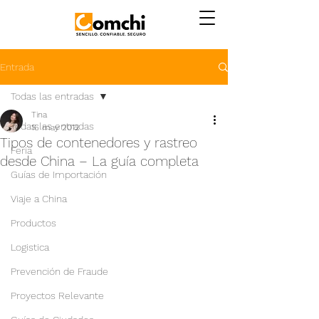
Entrada
Todas las entradas
Tina
Todas las entradas
16 may 2012
Tipos de contenedores y rastreo
Feria
desde China – La guía completa
Guías de Importación
Viaje a China
Productos
Logistica
Prevención de Fraude
Proyectos Relevante