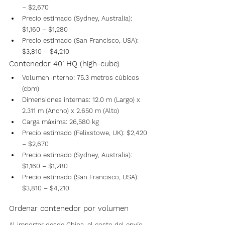
– $2,670
Precio estimado (Sydney, Australia): 
$1,160 – $1,280
Precio estimado (San Francisco, USA): 
$3,810 – $4,210
Contenedor 40’ HQ (high-cube)
Volumen interno: 75.3 metros cúbicos 
(cbm)
Dimensiones internas: 12.0 m (Largo) x 
2.311 m (Ancho) x 2.650 m (Alto)
Carga máxima: 26,580 kg
Precio estimado (Felixstowe, UK): $2,420 
– $2,670
Precio estimado (Sydney, Australia): 
$1,160 – $1,280
Precio estimado (San Francisco, USA): 
$3,810 – $4,210
Ordenar contenedor por volumen
Al importar desde China, el costo del envío 