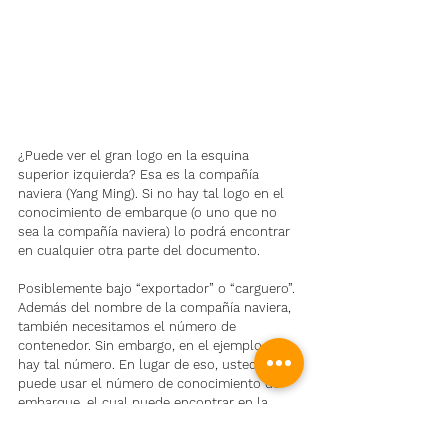
¿Puede ver el gran logo en la esquina 
superior izquierda? Esa es la compañía 
naviera (Yang Ming). Si no hay tal logo en el 
conocimiento de embarque (o uno que no 
sea la compañía naviera) lo podrá encontrar 
en cualquier otra parte del documento. 
Posiblemente bajo “exportador” o “carguero”. 
Además del nombre de la compañía naviera, 
también necesitamos el número de 
contenedor. Sin embargo, en el ejemplo no 
hay tal número. En lugar de eso, usted 
puede usar el número de conocimiento de 
embarque, el cual puede encontrar en la 
esquina superior derecho (B/L no) del 
documento de ejemplo.