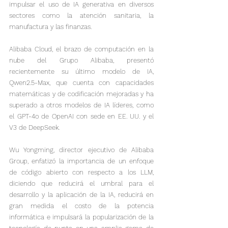
impulsar el uso de IA generativa en diversos 
sectores como la atención sanitaria, la 
manufactura y las finanzas.
Alibaba Cloud, el brazo de computación en la 
nube del Grupo Alibaba, presentó 
recientemente su último modelo de IA, 
Qwen2.5-Max, que cuenta con capacidades 
matemáticas y de codificación mejoradas y ha 
superado a otros modelos de IA líderes, como 
el GPT-4o de OpenAI con sede en EE. UU. y el 
V3 de DeepSeek.

Wu Yongming, director ejecutivo de Alibaba 
Group, enfatizó la importancia de un enfoque 
de código abierto con respecto a los LLM, 
diciendo que reducirá el umbral para el 
desarrollo y la aplicación de la IA, reducirá en 
gran medida el costo de la potencia 
informática e impulsará la popularización de la 