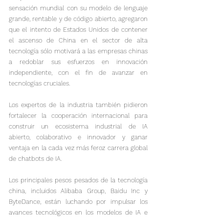
sensación mundial con su modelo de lenguaje 
grande, rentable y de código abierto, agregaron 
que el intento de Estados Unidos de contener 
el ascenso de China en el sector de alta 
tecnología sólo motivará a las empresas chinas 
a redoblar sus esfuerzos en innovación 
independiente, con el fin de avanzar en 
tecnologías cruciales.
Los expertos de la industria también pidieron 
fortalecer la cooperación internacional para 
construir un ecosistema industrial de IA 
abierto, colaborativo e innovador y ganar 
ventaja en la cada vez más feroz carrera global 
de chatbots de IA.

Los principales pesos pesados ​​de la tecnología 
china, incluidos Alibaba Group, Baidu Inc y 
ByteDance, están luchando por impulsar los 
avances tecnológicos en los modelos de IA e 