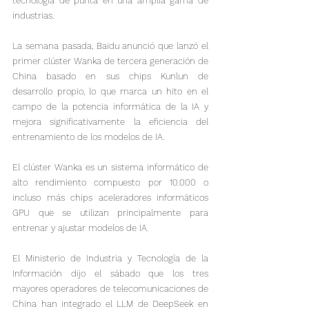
tecnología de punta en una amplia gama de 
industrias.
La semana pasada, Baidu anunció que lanzó el 
primer clúster Wanka de tercera generación de 
China basado en sus chips Kunlun de 
desarrollo propio, lo que marca un hito en el 
campo de la potencia informática de la IA y 
mejora significativamente la eficiencia del 
entrenamiento de los modelos de IA.

El clúster Wanka es un sistema informático de 
alto rendimiento compuesto por 10.000 o 
incluso más chips aceleradores informáticos 
GPU que se utilizan principalmente para 
entrenar y ajustar modelos de IA.

El Ministerio de Industria y Tecnología de la 
Información dijo el sábado que los tres 
mayores operadores de telecomunicaciones de 
China han integrado el LLM de DeepSeek en 