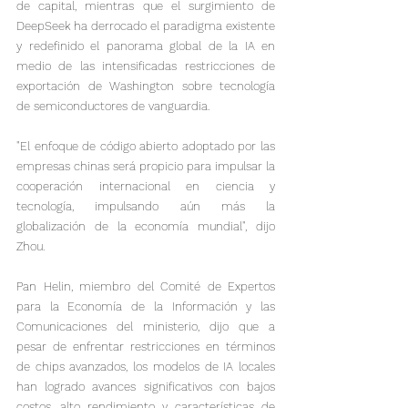
de capital, mientras que el surgimiento de 
DeepSeek ha derrocado el paradigma existente 
y redefinido el panorama global de la IA en 
medio de las intensificadas restricciones de 
exportación de Washington sobre tecnología 
de semiconductores de vanguardia.
"El enfoque de código abierto adoptado por las 
empresas chinas será propicio para impulsar la 
cooperación internacional en ciencia y 
tecnología, impulsando aún más la 
globalización de la economía mundial", dijo 
Zhou.

Pan Helin, miembro del Comité de Expertos 
para la Economía de la Información y las 
Comunicaciones del ministerio, dijo que a 
pesar de enfrentar restricciones en términos 
de chips avanzados, los modelos de IA locales 
han logrado avances significativos con bajos 
costos, alto rendimiento y características de 