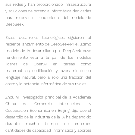
sus redes y han proporcionado infraestructura 
y soluciones de potencia informática dedicadas 
para reforzar el rendimiento del modelo de 
DeepSeek.
Estos desarrollos tecnológicos siguieron al 
reciente lanzamiento de DeepSeek-R1, el último 
modelo de IA desarrollado por DeepSeek, cuyo 
rendimiento está a la par de los modelos 
líderes de OpenAI en tareas como 
matemáticas, codificación y razonamiento en 
lenguaje natural, pero a solo una fracción del 
costo y la potencia informática de sus rivales.

Zhou Mi, investigador principal de la Academia 
China de Comercio Internacional y 
Cooperación Económica en Beijing, dijo que el 
desarrollo de la industria de la IA ha dependido 
durante mucho tiempo de enormes 
cantidades de capacidad informática y aportes 