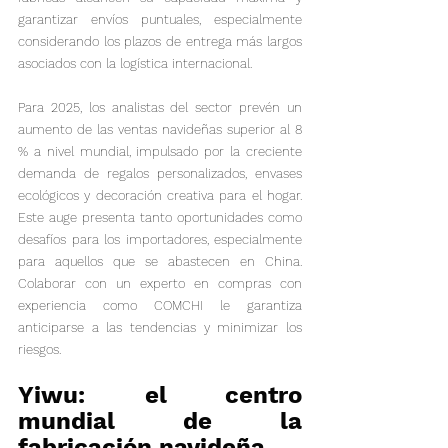
garantizar envíos puntuales, especialmente 
considerando los plazos de entrega más largos 
asociados con la logística internacional.
Para 2025, los analistas del sector prevén un 
aumento de las ventas navideñas superior al 8 
% a nivel mundial, impulsado por la creciente 
demanda de regalos personalizados, envases 
ecológicos y decoración creativa para el hogar. 
Este auge presenta tanto oportunidades como 
desafíos para los importadores, especialmente 
para aquellos que se abastecen en China. 
Colaborar con un experto en compras con 
experiencia como COMCHI le garantiza 
anticiparse a las tendencias y minimizar los 
riesgos.
Yiwu: el centro 
mundial de la 
fabricación navideña