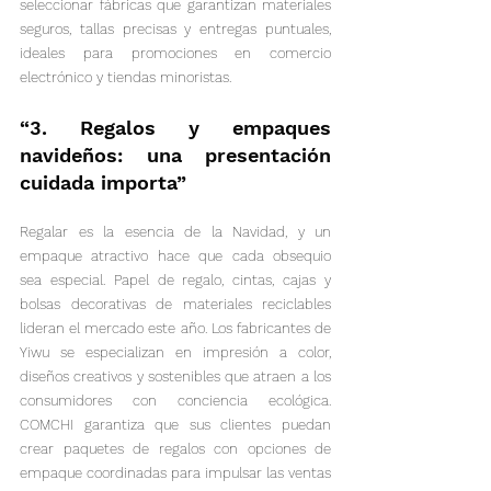
seleccionar fábricas que garantizan materiales 
seguros, tallas precisas y entregas puntuales, 
ideales para promociones en comercio 
electrónico y tiendas minoristas.
“3. Regalos y empaques 
navideños: una presentación 
cuidada importa”
Regalar es la esencia de la Navidad, y un 
empaque atractivo hace que cada obsequio 
sea especial. Papel de regalo, cintas, cajas y 
bolsas decorativas de materiales reciclables 
lideran el mercado este año. Los fabricantes de 
Yiwu se especializan en impresión a color, 
diseños creativos y sostenibles que atraen a los 
consumidores con conciencia ecológica. 
COMCHI garantiza que sus clientes puedan 
crear paquetes de regalos con opciones de 
empaque coordinadas para impulsar las ventas 