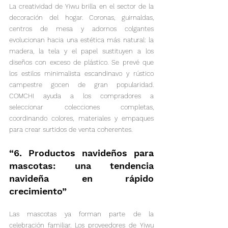
La creatividad de Yiwu brilla en el sector de la 
decoración del hogar. Coronas, guirnaldas, 
centros de mesa y adornos colgantes 
evolucionan hacia una estética más natural: la 
madera, la tela y el papel sustituyen a los 
diseños con exceso de plástico. Se prevé que 
los estilos minimalista escandinavo y rústico 
campestre gocen de gran popularidad. 
COMCHI ayuda a los compradores a 
seleccionar colecciones completas, 
coordinando colores, materiales y empaques 
para crear surtidos de venta coherentes.
“6. Productos navideños para 
mascotas: una tendencia 
navideña en rápido 
crecimiento”
Las mascotas ya forman parte de la 
celebración familiar. Los proveedores de Yiwu 