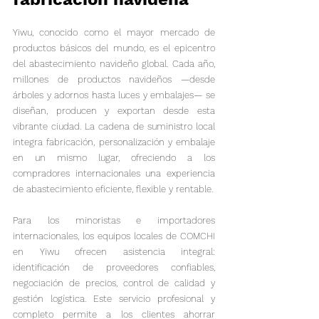
Yiwu, conocido como el mayor mercado de 
productos básicos del mundo, es el epicentro 
del abastecimiento navideño global. Cada año, 
millones de productos navideños —desde 
árboles y adornos hasta luces y embalajes— se 
diseñan, producen y exportan desde esta 
vibrante ciudad. La cadena de suministro local 
integra fabricación, personalización y embalaje 
en un mismo lugar, ofreciendo a los 
compradores internacionales una experiencia 
de abastecimiento eficiente, flexible y rentable.
Para los minoristas e importadores 
internacionales, los equipos locales de COMCHI 
en Yiwu ofrecen asistencia integral: 
identificación de proveedores confiables, 
negociación de precios, control de calidad y 
gestión logística. Este servicio profesional y 
completo permite a los clientes ahorrar 