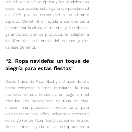
Los árboles de fibra óptica y los modelos con 
luces incorporadas están ganando popularidad 
en 2025 por su comodidad y su vibrante 
aspecto. Market Union ayuda a sus clientes a 
personalizar la altura, el material y el embalaje, 
garantizando que los productos se adapten a 
las diferentes preferencias del mercado y a los 
canales de venta.
“2. Ropa navideña: un toque de 
alegría para estas fiestas”
Desde trajes de Papá Noel y disfraces de elfo 
hasta cómodos pijamas familiares, la ropa 
navideña es una tendencia en auge a nivel 
mundial. Los proveedores de ropa de Yiwu 
ofrecen una producción flexible tanto para 
adultos como para niños, incluyendo accesorios 
como gorros de Papá Noel y calcetines festivos. 
Market Union ayuda a los compradores a 