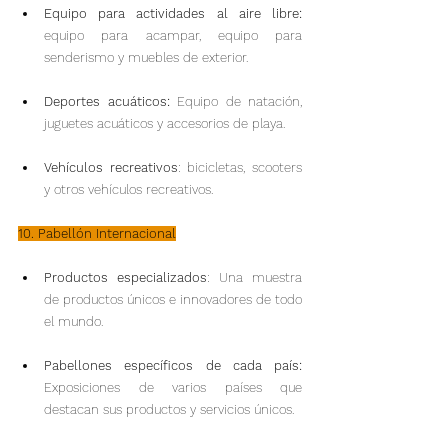
Equipo para actividades al aire libre:
equipo para acampar, equipo para 
senderismo y muebles de exterior.
Deportes acuáticos: 
Equipo de natación, 
juguetes acuáticos y accesorios de playa.
Vehículos recreativos
: bicicletas, scooters 
y otros vehículos recreativos.
10. Pabellón Internacional
Productos especializados
: Una muestra 
de productos únicos e innovadores de todo 
el mundo.
Pabellones específicos de cada país:
Exposiciones de varios países que 
destacan sus productos y servicios únicos.