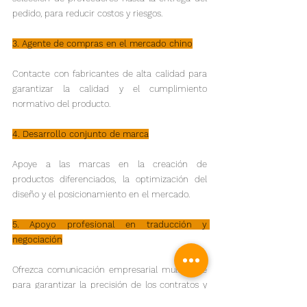
pedido, para reducir costos y riesgos.
3. Agente de compras en el mercado chino
Contacte con fabricantes de alta calidad para 
garantizar la calidad y el cumplimiento 
normativo del producto.
4. Desarrollo conjunto de marca
Apoye a las marcas en la creación de 
productos diferenciados, la optimización del 
diseño y el posicionamiento en el mercado.
5. Apoyo profesional en traducción y 
negociación
Ofrezca comunicación empresarial multilingüe 
para garantizar la precisión de los contratos y 
documentos técnicos.