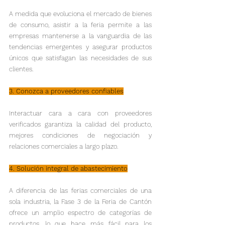
A medida que evoluciona el mercado de bienes 
de consumo, asistir a la feria permite a las 
empresas mantenerse a la vanguardia de las 
tendencias emergentes y asegurar productos 
únicos que satisfagan las necesidades de sus 
clientes.
3. Conozca a proveedores confiables
Interactuar cara a cara con proveedores 
verificados garantiza la calidad del producto, 
mejores condiciones de negociación y 
relaciones comerciales a largo plazo.
4. Solución integral de abastecimiento
A diferencia de las ferias comerciales de una 
sola industria, la Fase 3 de la Feria de Cantón 
ofrece un amplio espectro de categorías de 
productos, lo que hace más fácil para los 