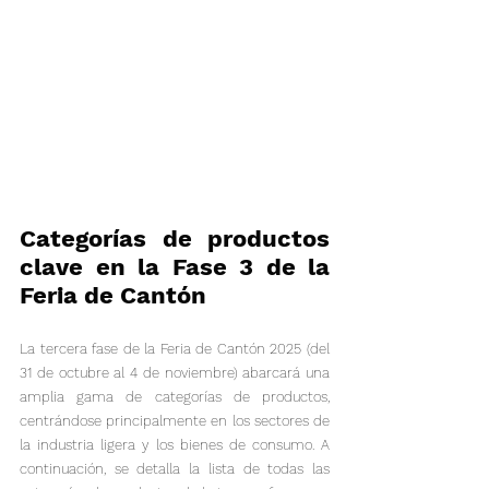
Categorías de productos 
clave en la Fase 3 de la 
Feria de Cantón
La tercera fase de la Feria de Cantón 2025 (del 
31 de octubre al 4 de noviembre) abarcará una 
amplia gama de categorías de productos, 
centrándose principalmente en los sectores de 
la industria ligera y los bienes de consumo. A 
continuación, se detalla la lista de todas las 