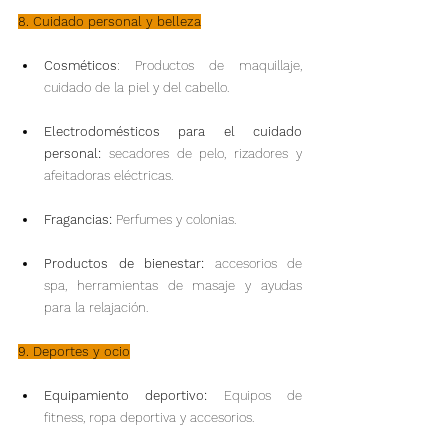
8. Cuidado personal y belleza
Cosméticos
: Productos de maquillaje, 
cuidado de la piel y del cabello.
Electrodomésticos para el cuidado 
personal:
 secadores de pelo, rizadores y 
afeitadoras eléctricas.
Fragancias: 
Perfumes y colonias.
Productos de bienestar:
 accesorios de 
spa, herramientas de masaje y ayudas 
para la relajación.
9. Deportes y ocio
Equipamiento deportivo:
 Equipos de 
fitness, ropa deportiva y accesorios.