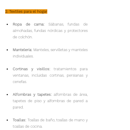
2. Textiles para el hogar
Ropa de cama:
 Sábanas, fundas de 
almohadas, fundas nórdicas y protectores 
de colchón.
Mantelería: 
Manteles, servilletas y manteles 
individuales.
Cortinas y visillos: 
tratamientos para 
ventanas, incluidas cortinas, persianas y 
cenefas.
Alfombras y tapetes:
 alfombras de área, 
tapetes de piso y alfombras de pared a 
pared.
Toallas:
 Toallas de baño, toallas de mano y 
toallas de cocina.