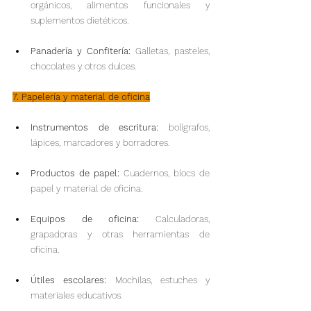
orgánicos, alimentos funcionales y 
suplementos dietéticos.
Panadería y Confitería: 
Galletas, pasteles, 
chocolates y otros dulces.
7. Papelería y material de oficina
Instrumentos de escritura:
 bolígrafos, 
lápices, marcadores y borradores.
Productos de papel:
 Cuadernos, blocs de 
papel y material de oficina.
Equipos de oficina: 
Calculadoras, 
grapadoras y otras herramientas de 
oficina.
Útiles escolares: 
Mochilas, estuches y 
materiales educativos.