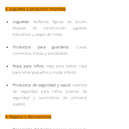
3. Juguetes y productos infantiles
Juguetes: 
Muñecas, figuras de acción, 
bloques de construcción, juguetes 
educativos y juegos de mesa.
Productos para guardería: 
Cunas, 
cochecitos, tronas y portabebés.
Ropa para niños:
 ropa para bebés, ropa 
para niños pequeños y moda infantil.
Productos de seguridad y salud:
 Asientos 
de seguridad para niños, puertas de 
seguridad y suministros de primeros 
auxilios.
4. Regalos y decoraciones