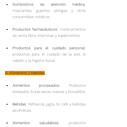
Suministros de atención médica
: 
mascarillas, guantes, jeringas y otros 
consumibles médicos.
Productos farmacéuticos: 
medicamentos 
de venta libre, vitaminas y suplementos.
Productos para el cuidado personal:
productos para el cuidado de la piel, el 
cabello y la higiene bucal.
6. Alimentos y bebidas
Alimentos procesados: 
Productos 
enlatados, frutas secas, nueces y bocadillos.
Bebidas:
 Refrescos, jugos, té, café y bebidas 
alcohólicas.
Alimentos saludables:
 productos 