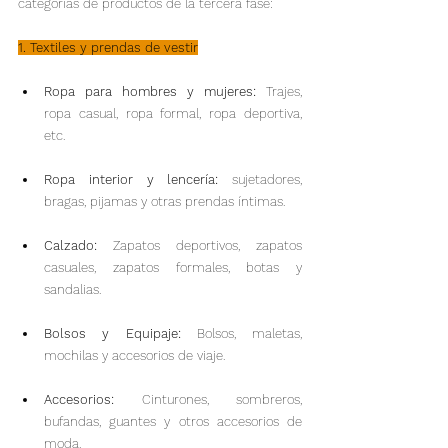
categorías de productos de la tercera fase:
1. Textiles y prendas de vestir
Ropa para hombres y mujeres:
 Trajes, 
ropa casual, ropa formal, ropa deportiva, 
etc.
Ropa interior y lencería:
 sujetadores, 
bragas, pijamas y otras prendas íntimas.
Calzado:
 Zapatos deportivos, zapatos 
casuales, zapatos formales, botas y 
sandalias.
Bolsos y Equipaje:
 Bolsos, maletas, 
mochilas y accesorios de viaje.
Accesorios:
 Cinturones, sombreros, 
bufandas, guantes y otros accesorios de 
moda.