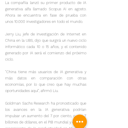
La compañía lanzó su primer producto de IA 
generativa alfa llamado Scopus AI en agosto. 
Ahora se encuentra en fase de prueba con 
unos 10.000 investigadores en todo el mundo.
Jerry Liu, jefe de investigación de Internet en 
China en la UBS, dijo que surgirá un nuevo ciclo 
informático cada 10 o 15 años, y el contenido 
generado por IA será el comienzo del próximo 
ciclo.
"China tiene más usuarios de IA generativa y 
más datos en comparación con otras 
economías, por lo que creo que hay muchas 
oportunidades aquí", afirmó Liu.
Goldman Sachs Research ha pronosticado que 
los avances en la IA generativa podrían 
impulsar un aumento del 7 por ciento, o casi 7 
billones de dólares, en el PIB mundial y elevar el 