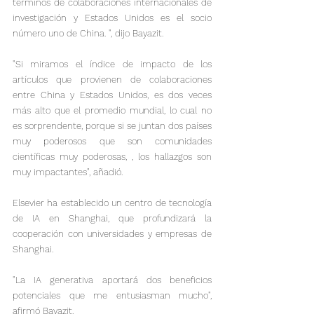
términos de colaboraciones internacionales de 
investigación y Estados Unidos es el socio 
número uno de China. ", dijo Bayazit.
"Si miramos el índice de impacto de los 
artículos que provienen de colaboraciones 
entre China y Estados Unidos, es dos veces 
más alto que el promedio mundial, lo cual no 
es sorprendente, porque si se juntan dos países 
muy poderosos que son comunidades 
científicas muy poderosas, , los hallazgos son 
muy impactantes", añadió.
Elsevier ha establecido un centro de tecnología 
de IA en Shanghai, que profundizará la 
cooperación con universidades y empresas de 
Shanghai.
"La IA generativa aportará dos beneficios 
potenciales que me entusiasman mucho", 
afirmó Bayazit.