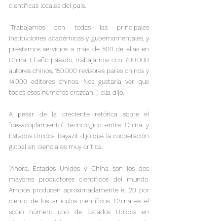
científicas locales del país.
"Trabajamos con todas las principales 
instituciones académicas y gubernamentales, y 
prestamos servicios a más de 500 de ellas en 
China. El año pasado, trabajamos con 700.000 
autores chinos, 150.000 revisores pares chinos y 
14.000 editores chinos. Nos gustaría ver que 
todos esos números crezcan. ," ella dijo.
A pesar de la creciente retórica sobre el 
"desacoplamiento" tecnológico entre China y 
Estados Unidos, Bayazit dijo que la cooperación 
global en ciencia es muy crítica.
"Ahora, Estados Unidos y China son los dos 
mayores productores científicos del mundo. 
Ambos producen aproximadamente el 20 por 
ciento de los artículos científicos. China es el 
socio número uno de Estados Unidos en 