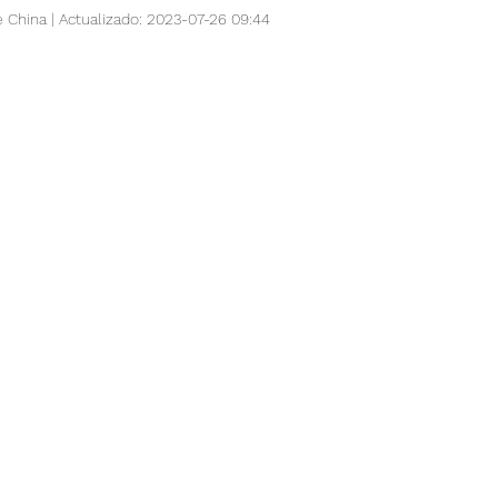
 China | Actualizado: 2023-07-26 09:44
cion mundial
Vida
Salud y Ciencia
Deporte