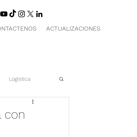
ONTACTENOS
ACTUALIZACIONES
Logistica
 en China
a con
Educación Física