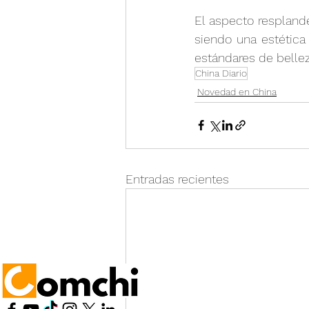
El aspecto respland
siendo una estética
estándares de bellez
China Diario
Novedad en China
Entradas recientes