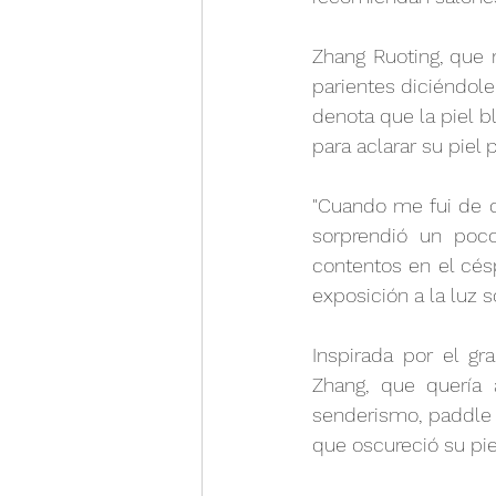
Zhang Ruoting, que 
parientes diciéndole
denota que la piel b
para aclarar su piel
"Cuando me fui de c
sorprendió un poc
contentos en el cés
exposición a la luz s
Inspirada por el g
Zhang, que quería 
senderismo, paddle s
que oscureció su pie