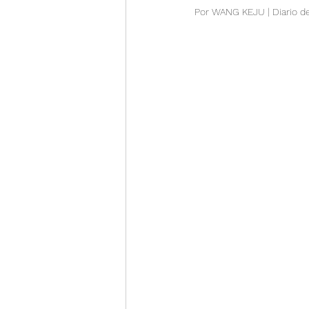
Por WANG KEJU | Diario de
Guía financiera
Informa