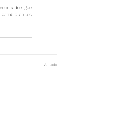
bronceado sigue 
 cambio en los 
Ver todo