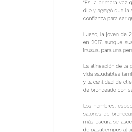
“Es la primera vez 
dijo y agregó que la
confianza para ser q
Luego, la joven de 
en 2017, aunque sus
inusual para una per
La alineación de la p
vida saludables tamb
y la cantidad de cli
de bronceado con se
Los hombres, especi
salones de broncead
más oscura se asoci
de pasatiempos al ai