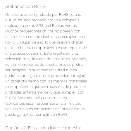
probados con RoHS
Un producto comprobado por RoHS es uno 
que ya ha sido probado por una compañía 
evaluadora como SGS o el Bureau Veritas. 
Muchos proveedores chinos no poseen con 
una selección de productos que cumplan con 
RoHS. En lugar de eso, lo que pueden ofrecer 
para probar su cumplimiento es un reporte de 
una prueba ocasional. Esto resulta en una 
selección muy limitada de productos. Además, 
confiar en reportes de prueba previos podría 
ser riesgoso. Para comenzar, usted nunca 
podrá estar seguro que el proveedor entregará 
un producto hecho con los mismos materiales 
y componentes que las muestras de producto 
probadas anteriormente (y que cumplen con 
RoHS). Además, incluso los mejores 
fabricantes están propensos a fallar. Incluso 
con las mejores intenciones del proveedor no 
puede garantizar cumplir con RoHS.
Opción 
#2
: Enviar una lote de muestra 