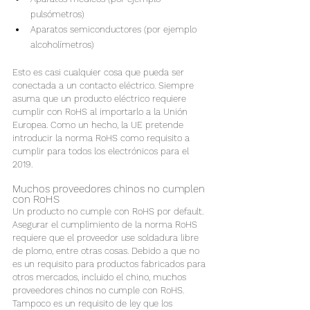
pulsómetros)
Aparatos semiconductores (por ejemplo 
alcoholímetros)
Esto es casi cualquier cosa que pueda ser 
conectada a un contacto eléctrico. Siempre 
asuma que un producto eléctrico requiere 
cumplir con RoHS al importarlo a la Unión 
Europea. Como un hecho, la UE pretende 
introducir la norma RoHS como requisito a 
cumplir para todos los electrónicos para el 
2019.
Muchos proveedores chinos no cumplen 
con RoHS
Un producto no cumple con RoHS por default. 
Asegurar el cumplimiento de la norma RoHS 
requiere que el proveedor use soldadura libre 
de plomo, entre otras cosas. Debido a que no 
es un requisito para productos fabricados para 
otros mercados, incluido el chino, muchos 
proveedores chinos no cumple con RoHS. 
Tampoco es un requisito de ley que los 