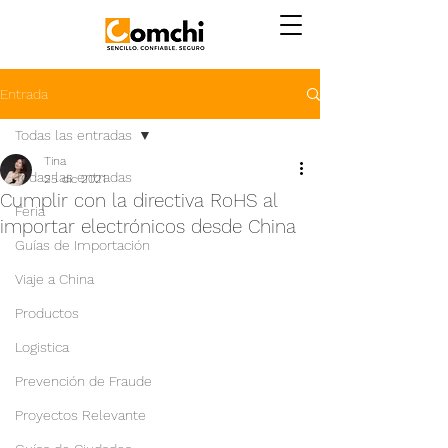
Entrada
Todas las entradas
Tina
Todas las entradas
25 dic 2021
Cumplir con la directiva RoHS al
Feria
importar electrónicos desde China
Guías de Importación
Viaje a China
Productos
Logistica
Prevención de Fraude
Proyectos Relevante