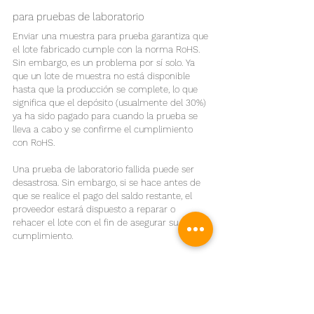
para pruebas de laboratorio
Enviar una muestra para prueba garantiza que 
el lote fabricado cumple con la norma RoHS. 
Sin embargo, es un problema por sí solo. Ya 
que un lote de muestra no está disponible 
hasta que la producción se complete, lo que 
significa que el depósito (usualmente del 30%) 
ya ha sido pagado para cuando la prueba se 
lleva a cabo y se confirme el cumplimiento 
con RoHS. 
Una prueba de laboratorio fallida puede ser 
desastrosa. Sin embargo, si se hace antes de 
que se realice el pago del saldo restante, el 
proveedor estará dispuesto a reparar o 
rehacer el lote con el fin de asegurar su 
cumplimiento.
Es importante que un producto 
completamente ensamblado sea enviado para 
prueba. Tome una tableta electrónica, por 
ejemplo. Todos los componentes, tales como 