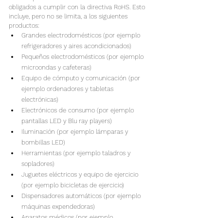
obligados a cumplir con la directiva RoHS. Esto 
incluye, pero no se limita, a los siguientes 
productos:
Grandes electrodomésticos (por ejemplo 
refrigeradores y aires acondicionados)
Pequeños electrodomésticos (por ejemplo 
microondas y cafeteras)
Equipo de cómputo y comunicación (por 
ejemplo ordenadores y tabletas 
electrónicas)
Electrónicos de consumo (por ejemplo 
pantallas LED y Blu ray players)
Iluminación (por ejemplo lámparas y 
bombillas LED)
Herramientas (por ejemplo taladros y 
sopladores)
Juguetes eléctricos y equipo de ejercicio 
(por ejemplo bicicletas de ejercicio)
Dispensadores automáticos (por ejemplo 
máquinas expendedoras)
Aparatos médicos (por ejemplo 