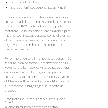
Polibromobifenilos (PBB)
Éteres difenílicos polibromados (PBDE)
Estas sustancias prohibidas se encuentran en 
una variedad de materiales y productos como 
soldaduras, PVC, pintura, baterías y partes 
metálicas. Bruselas tiene buenas razones para 
hacerlo. Los metales pesados como el plomo y 
el mercurio son tóxicos y tienen impactos 
negativos tanto en humanos como en el 
medio ambiente.
Por primera vez la UE ha hecho las cosas más 
sencillas para nosotros. Comenzando en 2013, 
RoHS (ahora llamado RoHS 2) es parte ahora 
de la directiva CE. Esto significa que cumplir 
con CE equivale a cumplir con RoHS 2. No se 
olvide de verificar la fecha de emisión cuando 
su proveedor le haga llegar un reporte de 
pruebas.
Productos que requieren cumplir con 
RoHS
Muchos productos electrónicos están 