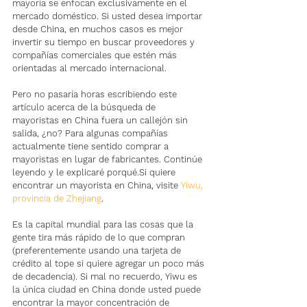
mayoría se enfocan exclusivamente en el 
mercado doméstico. Si usted desea importar 
desde China, en muchos casos es mejor 
invertir su tiempo en buscar proveedores y 
compañías comerciales que estén más 
orientadas al mercado internacional.
Pero no pasaría horas escribiendo este 
artículo acerca de la búsqueda de 
mayoristas en China fuera un callejón sin 
salida, ¿no? Para algunas compañías 
actualmente tiene sentido comprar a 
mayoristas en lugar de fabricantes. Continúe 
leyendo y le explicaré porqué.Si quiere 
encontrar un mayorista en China, visite 
Yiwu, 
provincia de Zhejiang
. 
Es la capital mundial para las cosas que la 
gente tira más rápido de lo que compran 
(preferentemente usando una tarjeta de 
crédito al tope si quiere agregar un poco más 
de decadencia). Si mal no recuerdo, Yiwu es 
la única ciudad en China donde usted puede 
encontrar la mayor concentración de 