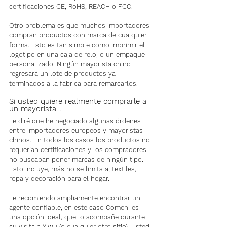
certificaciones CE, RoHS, REACH o FCC.
Otro problema es que muchos importadores 
compran productos con marca de cualquier 
forma. Esto es tan simple como imprimir el 
logotipo en una caja de reloj o un empaque 
personalizado. Ningún mayorista chino 
regresará un lote de productos ya 
terminados a la fábrica para remarcarlos.
Si usted quiere realmente comprarle a 
un mayorista…
Le diré que he negociado algunas órdenes 
entre importadores europeos y mayoristas 
chinos. En todos los casos los productos no 
requerían certificaciones y los compradores 
no buscaban poner marcas de ningún tipo. 
Esto incluye, más no se limita a, textiles, 
ropa y decoración para el hogar.
Le recomiendo ampliamente encontrar un 
agente confiable, en este caso Comchi es 
una opción ideal, que lo acompañe durante 
su visita a Yiwu (o cualquier otro sitio). Usted 