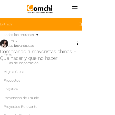
Entrada
Todas las entradas
Tina
Todas las entradas
5 mar 2014
Comprando a mayoristas chinos –
Feria
Que hacer y que no hacer
Guías de Importación
Viaje a China
Productos
Logistica
Prevención de Fraude
Proyectos Relevante