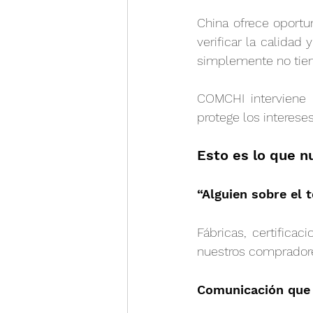
China ofrece oportun
verificar la calidad
simplemente no tiene
COMCHI interviene 
protege los interese
Esto es lo que n
“Alguien sobre el
Fábricas, certifica
nuestros compradore
Comunicación que r