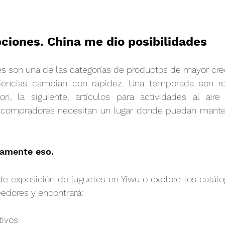
ciones. China me dio posibilidades
les son una de las categorías de productos de mayor crec
ndencias cambian con rapidez. Una temporada son r
ri, la siguiente, artículos para actividades al aire l
 compradores necesitan un lugar donde puedan mantene
tamente eso.
e exposición de juguetes en Yiwu o explore los catálog
eedores y encontrará:
tivos