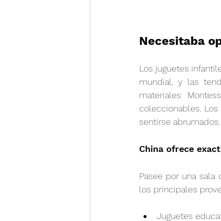
Necesitaba op
Los juguetes infanti
mundial, y las te
materiales Montesso
coleccionables. Los
sentirse abrumados.
China ofrece exac
Pasee por una sala d
los principales prov
Juguetes educa