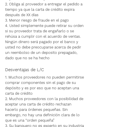
2. Obliga al proveedor a entregar el pedido a 
tiempo ya que la carta de crédito expira 
después de XX días
3. Menor riesgo de fraude en el pago
4. Usted simplemente puede retirar su orden 
si su proveedor trata de engañarlo o se 
rehúsa a cumplir con el acuerdo de ventas. 
Ningún dinero será pagado por el banco y 
usted no debe preocuparse acerca de pedir 
un reembolso de un deposito prepagado, 
dado que no se ha hecho
Desventajas de L/C
1. Muchos proveedores no pueden permitirse 
comprar componentes sin el pago de su 
depósito y es por eso que no aceptan una 
carta de crédito
2. Muchos proveedores con la posibilidad de 
aceptar una carta de crédito rechazan 
hacerlo para órdenes pequeñas. Sin 
embargo, no hay una definición clara de lo 
que es una “orden pequeña”
3. Su banquero no es experto en su industria 