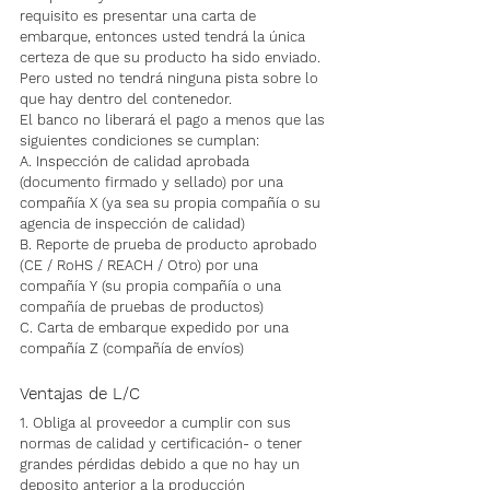
requisito es presentar una carta de 
embarque, entonces usted tendrá la única 
certeza de que su producto ha sido enviado. 
Pero usted no tendrá ninguna pista sobre lo 
que hay dentro del contenedor.
El banco no liberará el pago a menos que las 
siguientes condiciones se cumplan:
A. Inspección de calidad aprobada 
(documento firmado y sellado) por una 
compañía X (ya sea su propia compañía o su 
agencia de inspección de calidad)
B. Reporte de prueba de producto aprobado 
(CE / RoHS / REACH / Otro) por una 
compañía Y (su propia compañía o una 
compañía de pruebas de productos)
C. Carta de embarque expedido por una 
compañía Z (compañía de envíos)
Ventajas de L/C
1. Obliga al proveedor a cumplir con sus 
normas de calidad y certificación- o tener 
grandes pérdidas debido a que no hay un 
deposito anterior a la producción