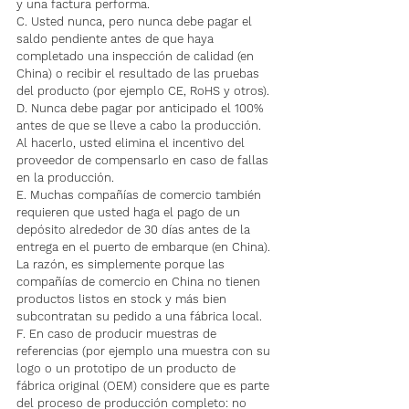
y una factura performa.
C. Usted nunca, pero nunca debe pagar el 
saldo pendiente antes de que haya 
completado una inspección de calidad (en 
China) o recibir el resultado de las pruebas 
del producto (por ejemplo CE, RoHS y otros).
D. Nunca debe pagar por anticipado el 100% 
antes de que se lleve a cabo la producción. 
Al hacerlo, usted elimina el incentivo del 
proveedor de compensarlo en caso de fallas 
en la producción.
E. Muchas compañías de comercio también 
requieren que usted haga el pago de un 
depósito alrededor de 30 días antes de la 
entrega en el puerto de embarque (en China). 
La razón, es simplemente porque las 
compañías de comercio en China no tienen 
productos listos en stock y más bien 
subcontratan su pedido a una fábrica local.
F. En caso de producir muestras de 
referencias (por ejemplo una muestra con su 
logo o un prototipo de un producto de 
fábrica original (OEM) considere que es parte 
del proceso de producción completo: no 