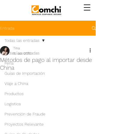
Entrada
Todas las entradas
Tina
Todas las entradas
15 oct 2015
Métodos de pago al importar desde
Feria
China
Guías de Importación
Viaje a China
Productos
Logistica
Prevención de Fraude
Proyectos Relevante