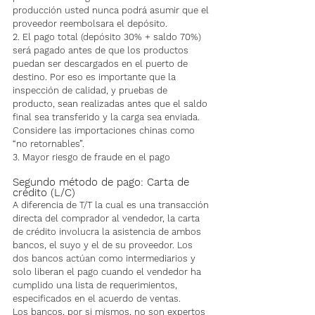
producción usted nunca podrá asumir que el 
proveedor reembolsara el depósito.
2. El pago total (depósito 30% + saldo 70%) 
será pagado antes de que los productos 
puedan ser descargados en el puerto de 
destino. Por eso es importante que la 
inspección de calidad, y pruebas de 
producto, sean realizadas antes que el saldo 
final sea transferido y la carga sea enviada. 
Considere las importaciones chinas como 
“no retornables”.
3. Mayor riesgo de fraude en el pago
Segundo método de pago: Carta de 
crédito (L/C)
A diferencia de T/T la cual es una transacción 
directa del comprador al vendedor, la carta 
de crédito involucra la asistencia de ambos 
bancos, el suyo y el de su proveedor. Los 
dos bancos actúan como intermediarios y 
solo liberan el pago cuando el vendedor ha 
cumplido una lista de requerimientos, 
especificados en el acuerdo de ventas.
Los bancos, por si mismos, no son expertos 