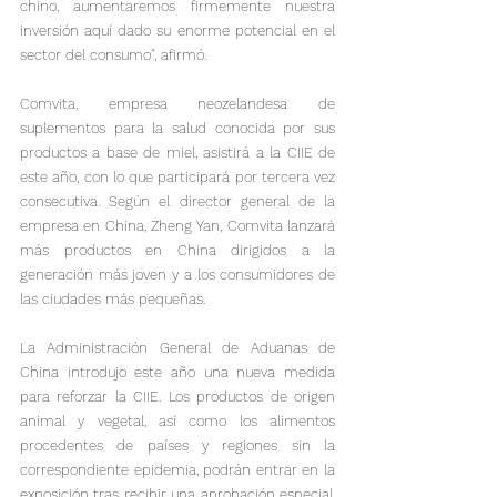
chino, aumentaremos firmemente nuestra 
inversión aquí dado su enorme potencial en el 
sector del consumo", afirmó.
Comvita, empresa neozelandesa de 
suplementos para la salud conocida por sus 
productos a base de miel, asistirá a la CIIE de 
este año, con lo que participará por tercera vez 
consecutiva. Según el director general de la 
empresa en China, Zheng Yan, Comvita lanzará 
más productos en China dirigidos a la 
generación más joven y a los consumidores de 
las ciudades más pequeñas.
La Administración General de Aduanas de 
China introdujo este año una nueva medida 
para reforzar la CIIE. Los productos de origen 
animal y vegetal, así como los alimentos 
procedentes de países y regiones sin la 
correspondiente epidemia, podrán entrar en la 
exposición tras recibir una aprobación especial. 