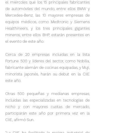
el miércoles que los 15 principales fabricantes 
de automóviles del mundo, entre ellos BMW y 
Mercedes-Benz, las 10 mayores empresas de 
equipos médicos, como Medtronic y Siemens 
Healthineers, y los tres principales gigantes 
mineros, entre ellos BHP, estarán presentes en 
el evento de este año.
Cerca de 20 empresas incluidas en la lista 
Fortune 500 y líderes del sector, como Nobilia, 
fabricante alemán de cocinas equipadas, y Muji, 
minorista japonés, harán su debut en la CIIE 
este año.
Otras 500 pequeñas y medianas empresas, 
incluidas las especializadas en tecnologías de 
nicho y con mayores cuotas de mercado, 
participarán este año por primera vez en la 
CIIE, afirmó Sun.
"La CIIE ha facilitado la mejora industrial de 