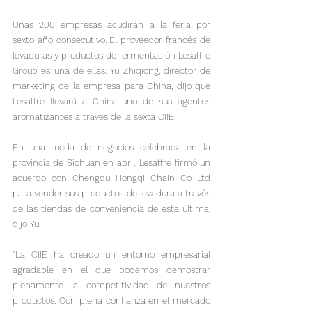
Unas 200 empresas acudirán a la feria por 
sexto año consecutivo. El proveedor francés de 
levaduras y productos de fermentación Lesaffre 
Group es una de ellas. Yu Zhiqiong, director de 
marketing de la empresa para China, dijo que 
Lesaffre llevará a China uno de sus agentes 
aromatizantes a través de la sexta CIIE.
En una rueda de negocios celebrada en la 
provincia de Sichuan en abril, Lesaffre firmó un 
acuerdo con Chengdu Hongqi Chain Co Ltd 
para vender sus productos de levadura a través 
de las tiendas de conveniencia de esta última, 
dijo Yu.
"La CIIE ha creado un entorno empresarial 
agradable en el que podemos demostrar 
plenamente la competitividad de nuestros 
productos. Con plena confianza en el mercado 