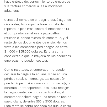
haga entrega del conocimiento de embarque 
y la factura comercial a las autoridades 
aduaneras.
Cerca del tiempo de entrega, o quizá algunos 
días antes, la compañía transportista de 
repente le pide más dinero al importador. Si 
el comprador se rehúsa a pagar, ellos 
retienen el conocimiento de embarque, y el 
resto de los documentos de envío. Hemos 
visto a las compañías pedir pagos de entre 
$11,000 y $25,000 dólares. Es una suma 
considerable que la mayoría de las pequeñas 
empresas no pueden costear.
Como resultado, el comprador no puede 
declarar la carga a la aduana, y cae en una 
pérdida total. Sin embargo, las cosas aún 
pueden ir peor: si el comprador no recoge, o 
contrata un transportista local para recoger 
la carga, dentro de unos cuantos días, el 
comprador deberá pagar una renta de uso de 
suelo diaria, de entre $50 y $100 dólares. 
Esta tarifa se cobra por cada día que la carga 