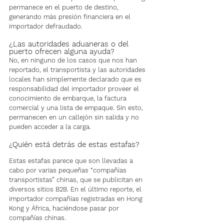
permanece en el puerto de destino, 
generando más presión financiera en el 
importador defraudado.
¿Las autoridades aduaneras o del 
puerto ofrecen alguna ayuda?
No, en ninguno de los casos que nos han 
reportado, el transportista y las autoridades 
locales han simplemente declarado que es 
responsabilidad del importador proveer el 
conocimiento de embarque, la factura 
comercial y una lista de empaque. Sin esto, 
permanecen en un callejón sin salida y no 
pueden acceder a la carga.
¿Quién está detrás de estas estafas?
Estas estafas parece que son llevadas a 
cabo por varias pequeñas “compañías 
transportistas” chinas, que se publicitan en 
diversos sitios B2B. En el último reporte, el 
importador compañías registradas en Hong 
Kong y África, haciéndose pasar por 
compañías chinas.