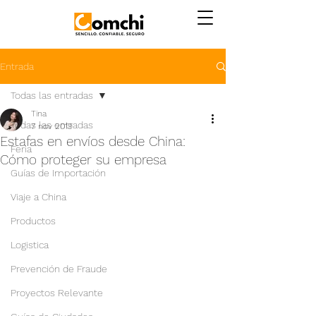
Entrada
Todas las entradas
Tina
Todas las entradas
7 nov 2019
Estafas en envíos desde China:
Feria
Cómo proteger su empresa
Guías de Importación
Viaje a China
Productos
Logistica
Prevención de Fraude
Proyectos Relevante