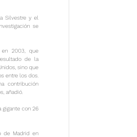
Silvestre y el 
vestigación se 
 en 2003, que 
esultado de la 
nidos, sino que 
entre los dos. 
a contribución 
s, añadió.
 gigante con 26 
o de Madrid en 