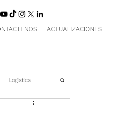
ONTACTENOS
ACTUALIZACIONES
Logistica
 en China
Educación Física