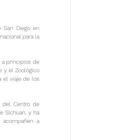
e San Diego en 
acional para la 
a principios de 
 y el Zoológico 
el viaje de los 
del Centro de 
e Sichuan, y ha 
s acompañen a 