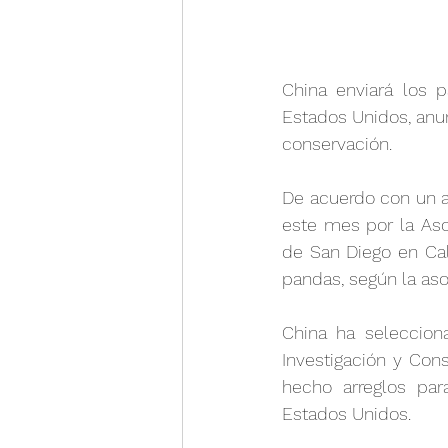
China enviará los 
Estados Unidos, anun
conservación.
De acuerdo con un a
este mes por la Asoc
de San Diego en Cali
pandas, según la aso
China ha seleccion
Investigación y Con
hecho arreglos par
Estados Unidos.