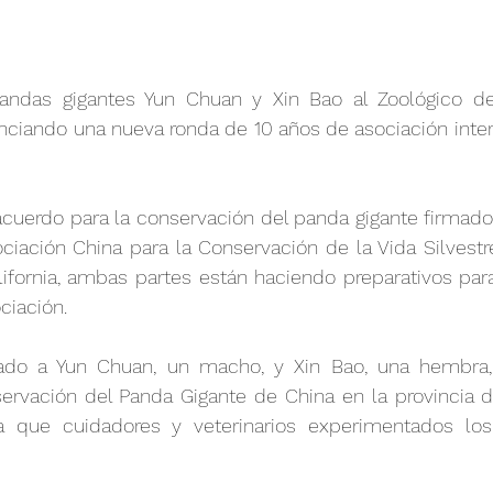
pandas gigantes Yun Chuan y Xin Bao al Zoológico d
ciando una nueva ronda de 10 años de asociación intern
cuerdo para la conservación del panda gigante firmado 
iación China para la Conservación de la Vida Silvestre
fornia, ambas partes están haciendo preparativos para 
ciación.
ado a Yun Chuan, un macho, y Xin Bao, una hembra, 
servación del Panda Gigante de China en la provincia d
a que cuidadores y veterinarios experimentados lo