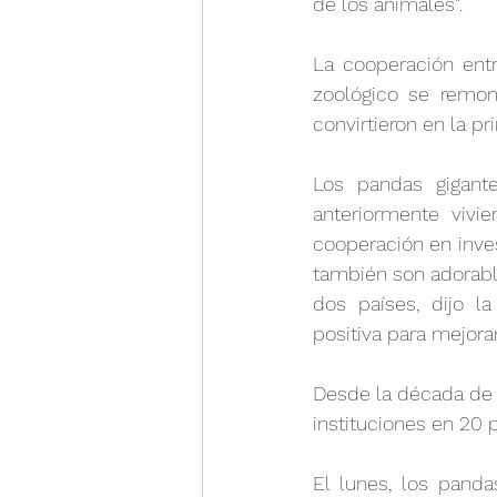
de los animales".
La cooperación entr
zoológico se remont
convirtieron en la p
Los pandas gigant
anteriormente vivi
cooperación en inves
también son adorabl
dos países, dijo l
positiva para mejora
Desde la década de 
instituciones en 20 
El lunes, los panda