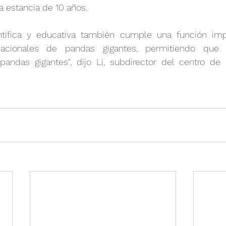
a estancia de 10 años.
entífica y educativa también cumple una función imp
rnacionales de pandas gigantes, permitiendo que
ndas gigantes", dijo Li, subdirector del centro de 