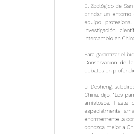
El Zoológico de San
brindar un entorno
equipo profesiona
investigación cien
intercambio en China
Para garantizar el b
Conservación de la
debates en profundi
Li Desheng, subdire
China, dijo: "Los p
amistosos. Hasta 
especialmente amad
enormemente la comu
conozca mejor a Chi