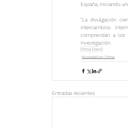
España, iniciando un
"La divulgación ci
intercambios inte
comprendan a los pa
investigación.
China Diario
Novedad en China
Entradas recientes