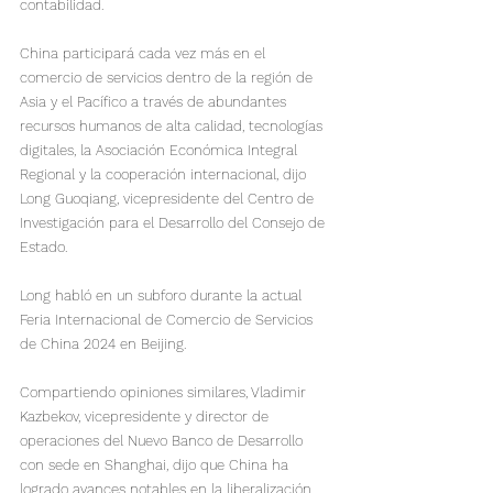
contabilidad.
China participará cada vez más en el 
comercio de servicios dentro de la región de 
Asia y el Pacífico a través de abundantes 
recursos humanos de alta calidad, tecnologías 
digitales, la Asociación Económica Integral 
Regional y la cooperación internacional, dijo 
Long Guoqiang, vicepresidente del Centro de 
Investigación para el Desarrollo del Consejo de 
Estado.

Long habló en un subforo durante la actual 
Feria Internacional de Comercio de Servicios 
de China 2024 en Beijing.
Compartiendo opiniones similares, Vladimir 
Kazbekov, vicepresidente y director de 
operaciones del Nuevo Banco de Desarrollo 
con sede en Shanghai, dijo que China ha 
logrado avances notables en la liberalización 