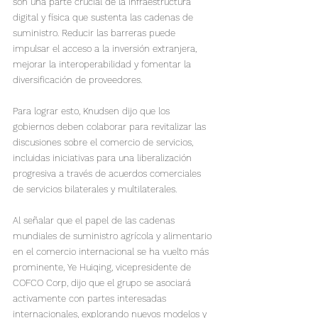
son una parte crucial de la infraestructura 
digital y física que sustenta las cadenas de 
suministro. Reducir las barreras puede 
impulsar el acceso a la inversión extranjera, 
mejorar la interoperabilidad y fomentar la 
diversificación de proveedores.

Para lograr esto, Knudsen dijo que los 
gobiernos deben colaborar para revitalizar las 
discusiones sobre el comercio de servicios, 
incluidas iniciativas para una liberalización 
progresiva a través de acuerdos comerciales 
de servicios bilaterales y multilaterales.
Al señalar que el papel de las cadenas 
mundiales de suministro agrícola y alimentario 
en el comercio internacional se ha vuelto más 
prominente, Ye Huiqing, vicepresidente de 
COFCO Corp, dijo que el grupo se asociará 
activamente con partes interesadas 
internacionales, explorando nuevos modelos y 