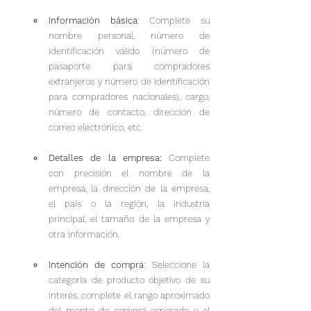
Información básica
: Complete su 
nombre personal, número de 
identificación válido (número de 
pasaporte para compradores 
extranjeros y número de identificación 
para compradores nacionales), cargo, 
número de contacto, dirección de 
correo electrónico, etc.
Detalles de la empresa:
 Complete 
con precisión el nombre de la 
empresa, la dirección de la empresa, 
el país o la región, la industria 
principal, el tamaño de la empresa y 
otra información.
Intención de compra
: Seleccione la 
categoría de producto objetivo de su 
interés, complete el rango aproximado 
del monto de compra esperado y el 