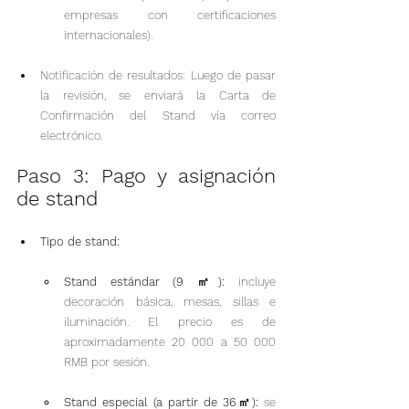
empresas con certificaciones 
internacionales).
Notificación de resultados: Luego de pasar 
la revisión, se enviará la Carta de 
Confirmación del Stand vía correo 
electrónico.
Paso 3: Pago y asignación 
de stand
Tipo de stand:
Stand estándar (9 ㎡):
 incluye 
decoración básica, mesas, sillas e 
iluminación. El precio es de 
aproximadamente 20 000 a 50 000 
RMB por sesión.
Stand especial (a partir de 36㎡):
 se 