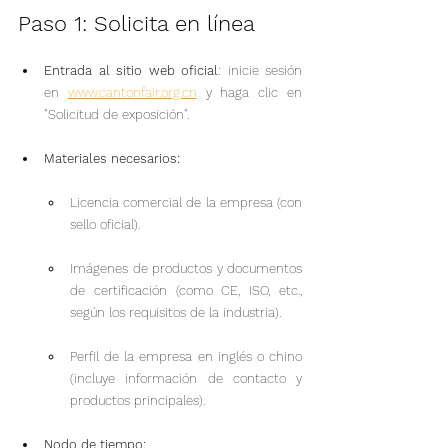
Paso 1: Solicita en línea
Entrada al sitio web oficial
: inicie sesión 
en 
www.cantonfair.org.cn
 y haga clic en 
"Solicitud de exposición".
Materiales necesarios:
Licencia comercial de la empresa (con 
sello oficial).
Imágenes de productos y documentos 
de certificación (como CE, ISO, etc., 
según los requisitos de la industria).
Perfil de la empresa en inglés o chino 
(incluye información de contacto y 
productos principales).
Nodo de tiempo: