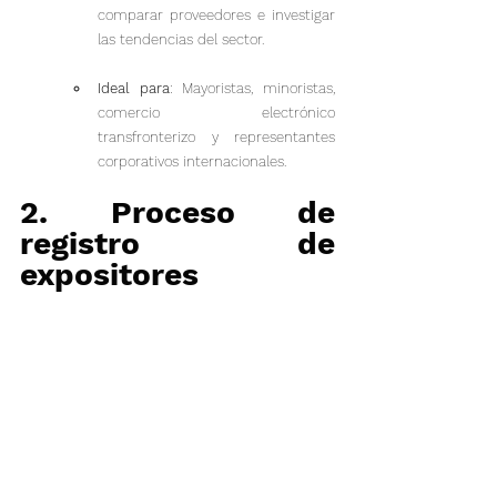
comparar proveedores e investigar 
las tendencias del sector.
Ideal para
: Mayoristas, minoristas, 
comercio electrónico 
transfronterizo y representantes 
corporativos internacionales.
2. Proceso de 
registro de 
expositores