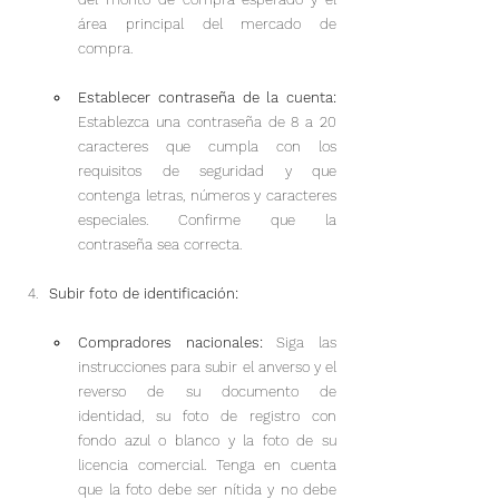
área principal del mercado de 
compra.
Establecer contraseña de la cuenta:
Establezca una contraseña de 8 a 20 
caracteres que cumpla con los 
requisitos de seguridad y que 
contenga letras, números y caracteres 
especiales. Confirme que la 
contraseña sea correcta.
Subir foto de identificación:
Compradores nacionales:
 Siga las 
instrucciones para subir el anverso y el 
reverso de su documento de 
identidad, su foto de registro con 
fondo azul o blanco y la foto de su 
licencia comercial. Tenga en cuenta 
que la foto debe ser nítida y no debe 