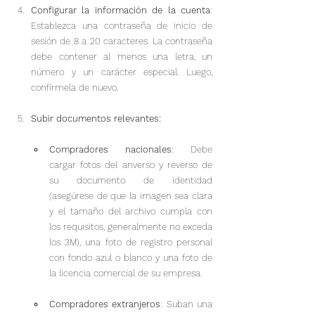
Configurar la información de la cuenta
: 
Establezca una contraseña de inicio de 
sesión de 8 a 20 caracteres. La contraseña 
debe contener al menos una letra, un 
número y un carácter especial. Luego, 
confírmela de nuevo.
Subir documentos relevantes:
Compradores nacionales
: Debe 
cargar fotos del anverso y reverso de 
su documento de identidad 
(asegúrese de que la imagen sea clara 
y el tamaño del archivo cumpla con 
los requisitos, generalmente no exceda 
los 3M), una foto de registro personal 
con fondo azul o blanco y una foto de 
la licencia comercial de su empresa.
Compradores extranjeros
: Suban una 