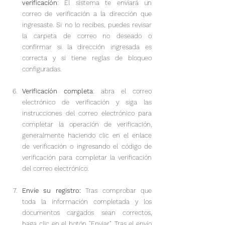
verificación
: El sistema te enviará un 
correo de verificación a la dirección que 
ingresaste. Si no lo recibes, puedes revisar 
la carpeta de correo no deseado o 
confirmar si la dirección ingresada es 
correcta y si tiene reglas de bloqueo 
configuradas.
Verificación completa
: abra el correo 
electrónico de verificación y siga las 
instrucciones del correo electrónico para 
completar la operación de verificación, 
generalmente haciendo clic en el enlace 
de verificación o ingresando el código de 
verificación para completar la verificación 
del correo electrónico.
Envíe su registro: 
Tras comprobar que 
toda la información completada y los 
documentos cargados sean correctos, 
haga clic en el botón "Enviar". Tras el envío 