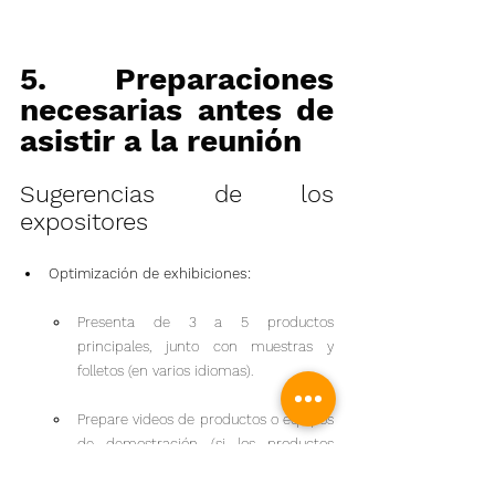
5. Preparaciones 
necesarias antes de 
asistir a la reunión
Sugerencias de los 
expositores
Optimización de exhibiciones:
Presenta de 3 a 5 productos 
principales, junto con muestras y 
folletos (en varios idiomas).
Prepare videos de productos o equipos 
de demostración (si los productos 
inteligentes requieren una 
demostración de funcionamiento en 